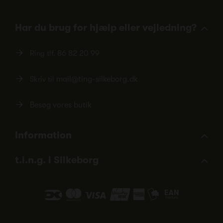
Har du brug for hjælp eller vejledning?
Ring tlf.
86 82 20 99
Skriv til
mail@ting-silkeborg.dk
Besøg vores butik
Information
t.i.n.g. i Silkeborg