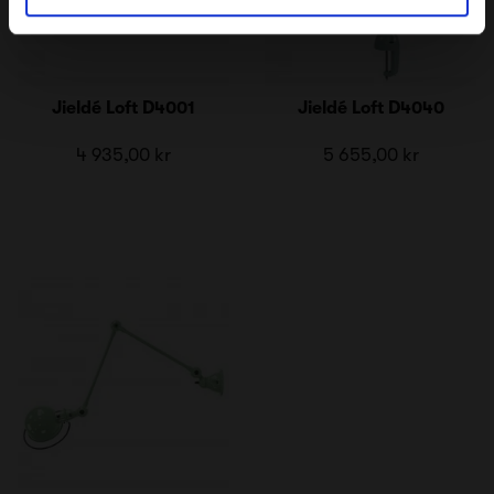
Jieldé Loft D4001
Jieldé Loft D4040
4 935,00 kr
5 655,00 kr