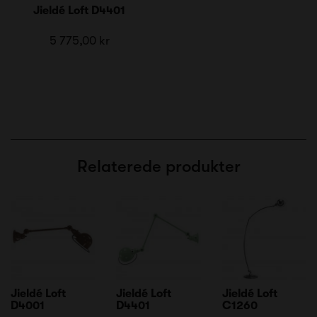
Jieldé Loft D4401
5 775,00 kr
Relaterede produkter
Jieldé Loft
Jieldé Loft
Jieldé Loft
D4001
D4401
C1260