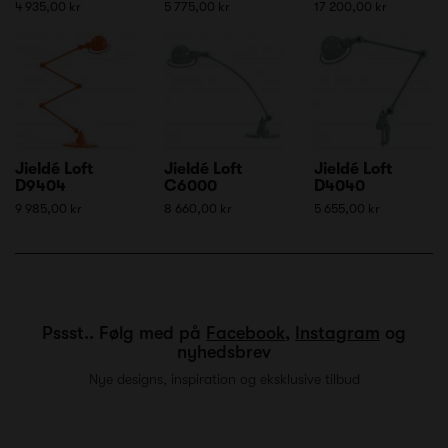
4 935,00 kr
5 775,00 kr
17 200,00 kr
Jieldé Loft
Jieldé Loft
Jieldé Loft
D9404
C6000
D4040
9 985,00 kr
8 660,00 kr
5 655,00 kr
Pssst.. Følg med på
Facebook
,
Instagram
og
nyhedsbrev
Nye designs, inspiration og eksklusive tilbud