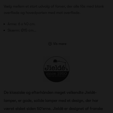
Vælg mellem et stort udvalg af farver, der alle fås med blank
overflade og hovedparten med mat overflade.
Arme: 6 x 40 cm.
Skærm: Ø15 cm…
Vis mere
De klassiske og efterhånden meget velkendte Jieldé-
lamper, er gode, solide lamper med et design, der har
været elsket siden 50'erne. Jieldé er designet af franske