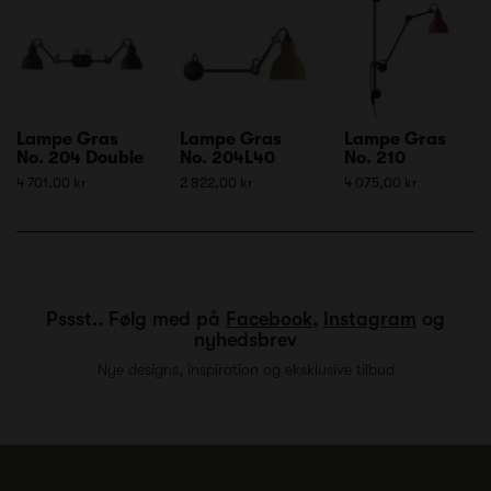
Lampe Gras
Lampe Gras
Lampe Gras
No. 204 Double
No. 204L40
No. 210
4 701,00 kr
2 822,00 kr
4 075,00 kr
Pssst.. Følg med på
Facebook
,
Instagram
og
nyhedsbrev
Nye designs, inspiration og eksklusive tilbud