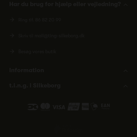
Har du brug for hjælp eller vejledning?
Ring tlf.
86 82 20 99
Skriv til
mail@ting-silkeborg.dk
Besøg vores butik
Information
t.i.n.g. i Silkeborg