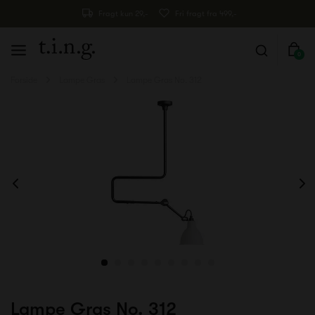
Fragt kun 29,-
Fri fragt fra 499,-
0
Forside
Lampe Gras
Lampe Gras No. 312
Lampe Gras No. 312