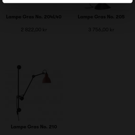
Lampe Gras No. 204L40
Lampe Gras No. 205
2 822,00 kr
3 756,00 kr
Lampe Gras No. 210