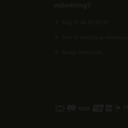
vejledning?
Ring tlf.
86 82 20 99
Skriv til
mail@ting-silkeborg.
Besøg vores butik