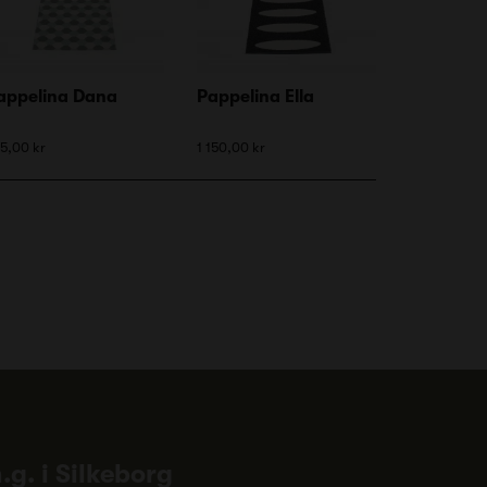
appelina Dana
Pappelina Ella
5,00 kr
1 150,00 kr
n.g. i Silkeborg