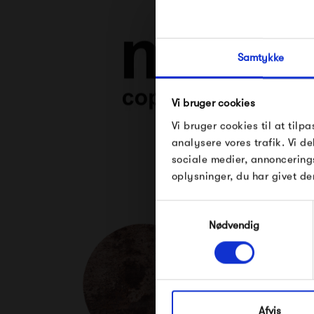
Samtykke
Vi bruger cookies
Vi bruger cookies til at tilpa
analysere vores trafik. Vi 
sociale medier, annoncering
Se alle varer fra Mas
oplysninger, du har givet de
Samtykkevalg
Nødvendig
Afvis