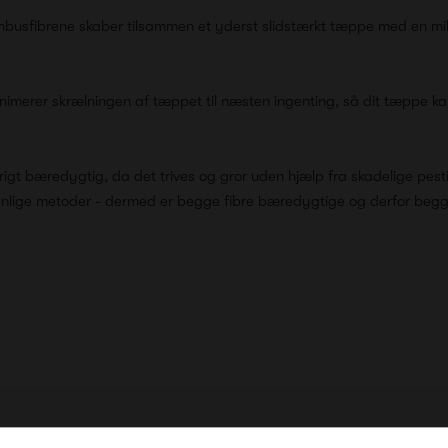
busfibrene skaber tilsammen et yderst slidstærkt tæppe med en mil
imerer skrælningen af tæppet til næsten ingenting, så dit tæppe kan 
rigt bæredygtig, da det trives og gror uden hjælp fra skadelige pest
enlige metoder - dermed er begge fibre bæredygtige og derfor begg
g