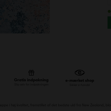
Gratis indpakning
e-mærket shop
Slip selv for indpakningen
Sikker e-handel
ppe i høj kvalitet, fremstillet af det bedste uld fra New Zealand, 