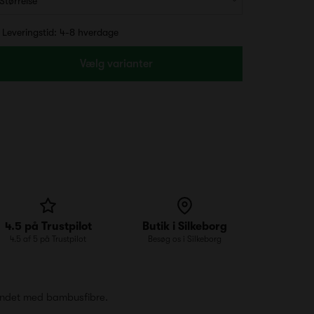
Leveringstid: 4-8 hverdage
Vælg varianter
4.5 på Trustpilot
Butik i Silkeborg
4.5 af 5 på Trustpilot
Besøg os i Silkeborg
blandet med bambusfibre.