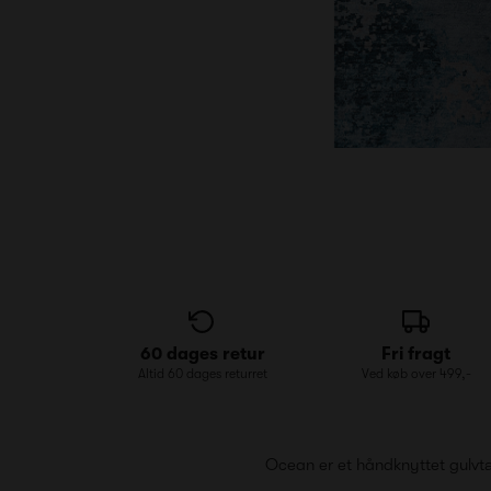
60 dages retur
Fri fragt
Altid 60 dages returret
Ved køb over 499,-
Ocean er et håndknyttet gulvtæ