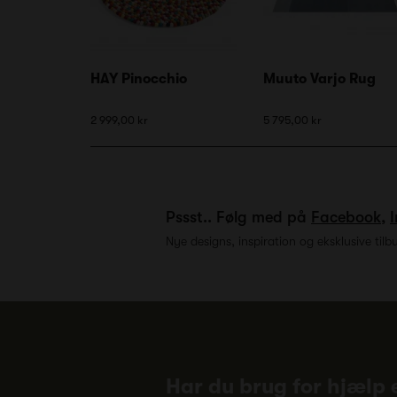
HAY Pinocchio
Muuto Varjo Rug
2 999,00 kr
5 795,00 kr
Pssst.. Følg med på
Facebook
,
Nye designs, inspiration og eksklusive tilb
Har du brug for hjælp e