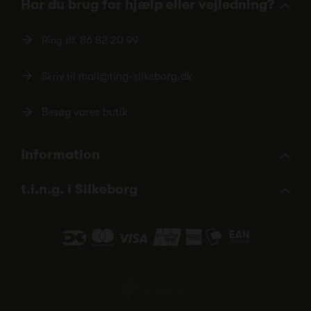
Har du brug for hjælp eller vejledning?
Ring tlf.
86 82 20 99
Skriv til
mail@ting-silkeborg.dk
Besøg vores butik
Information
t.i.n.g. i Silkeborg