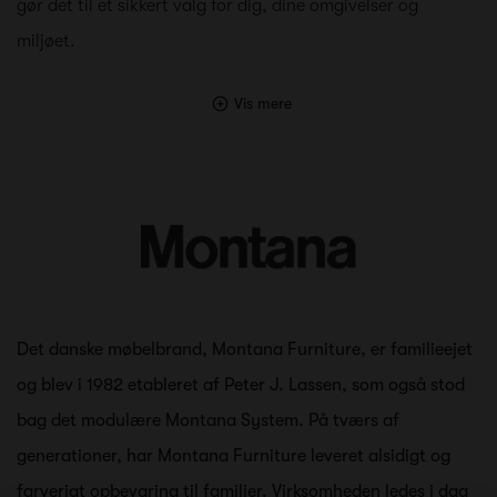
gør det til et sikkert valg for dig, dine omgivelser og
miljøet.
Vis mere
Det danske møbelbrand, Montana Furniture, er familieejet
og blev i 1982 etableret af Peter J. Lassen, som også stod
bag det modulære Montana System. På tværs af
generationer, har Montana Furniture leveret alsidigt og
farverigt opbevaring til familier. Virksomheden ledes i dag