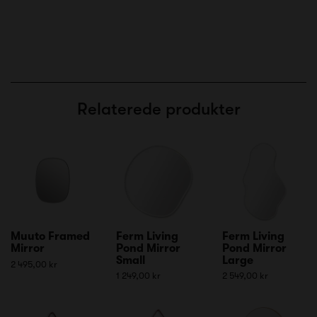
Relaterede produkter
Muuto Framed
Ferm Living
Ferm Living
Mirror
Pond Mirror
Pond Mirror
Small
Large
2 495,00 kr
1 249,00 kr
2 549,00 kr