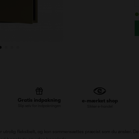
Gratis indpakning
e-mærket shop
Slip selv for indpakningen
Sikker e-handel
er utrolig fleksibelt, og kan sammensættes præcist som du ønsker. D