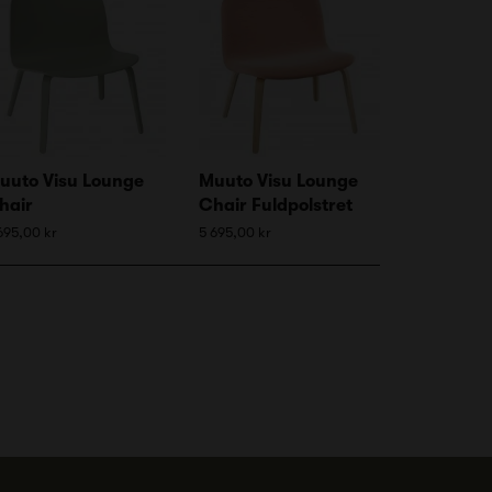
uuto Visu Lounge
Muuto Visu Lounge
hair
Chair Fuldpolstret
695,00 kr
5 695,00 kr