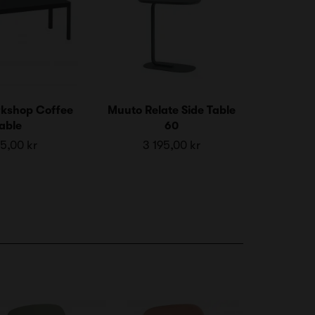
kshop Coffee
Muuto Relate Side Table
able
60
5,00 kr
3 195,00 kr