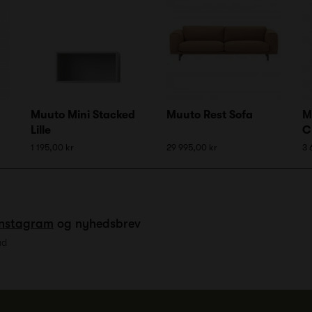
Muuto Mini Stacked
Muuto Rest Sofa
M
Lille
C
1 195,00 kr
29 995,00 kr
3 
Instagram
og nyhedsbrev
ud