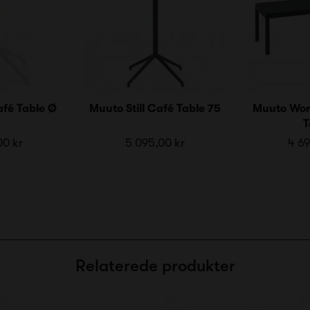
afé Table Ø
Muuto Still Café Table 75
Muuto Wor
T
00 kr
5 095,00 kr
4 69
Relaterede produkter