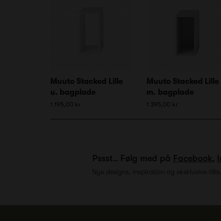
Muuto Stacked Lille
Muuto Stacked Lille
u. bagplade
m. bagplade
1 195,00 kr
1 395,00 kr
Pssst.. Følg med på
Facebook
,
Nye designs, inspiration og eksklusive tilb