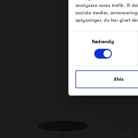
analysere vores trafik. Vi 
sociale medier, annoncering
oplysninger, du har givet de
Samtykkevalg
Nødvendig
Afvis