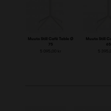
Muuto Still Café Table Ø
Muuto Still C
75
65
5 095,00 kr
5 395,