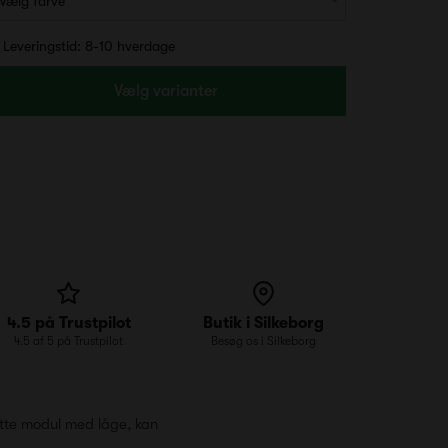
Leveringstid: 8-10 hverdage
Vælg varianter
4.5 på Trustpilot
Butik i Silkeborg
4.5 af 5 på Trustpilot
Besøg os i Silkeborg
ette modul med låge, kan