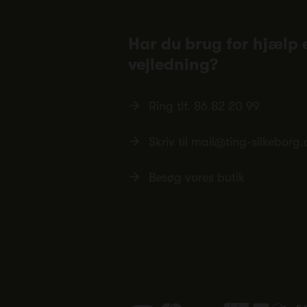
Har du brug for hjælp e
vejledning?
Ring tlf.
86 82 20 99
Skriv til
mail@ting-silkeborg.
Besøg vores butik