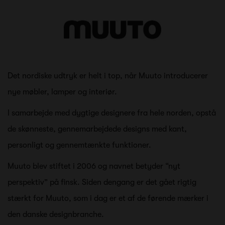
Det nordiske udtryk er helt i top, når Muuto introducerer
nye møbler, lamper og interiør.
I samarbejde med dygtige designere fra hele norden, opstå
de skønneste, gennemarbejdede designs med kant,
personligt og gennemtænkte funktioner.
Muuto blev stiftet i 2006 og navnet betyder “nyt
perspektiv” på finsk. Siden dengang er det gået rigtig
stærkt for Muuto, som i dag er et af de førende mærker i
den danske designbranche.