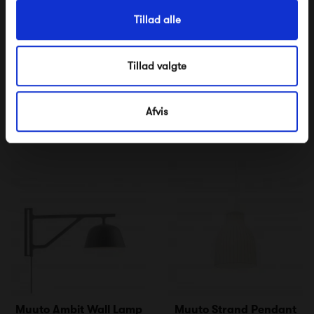
Tillad alle
Muuto Beam Table Lamp
Muuto Post Floor Lamp
Tillad valgte
2 195,00 kr
5 195,00 kr
Afvis
Muuto Ambit Wall Lamp
Muuto Strand Pendant