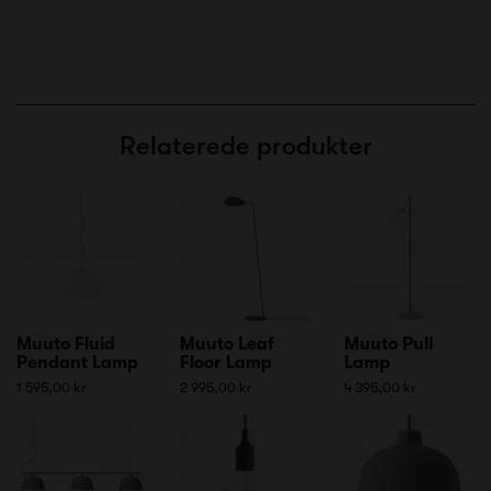
Relaterede produkter
Muuto Fluid
Muuto Leaf
Muuto Pull
Pendant Lamp
Floor Lamp
Lamp
1 595,00 kr
2 995,00 kr
4 395,00 kr