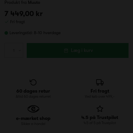
Produkt fra
Muuto
7 449,00 kr
Fri fragt
Leveringstid:
8-10 hverdage
Læg i kurv
60 dages retur
Fri fragt
Altid 60 dages returret
Ved køb over 499,-
4.5 på Trustpilot
e-mærket shop
4.5 af 5 på Trustpilot
Sikker e-handel