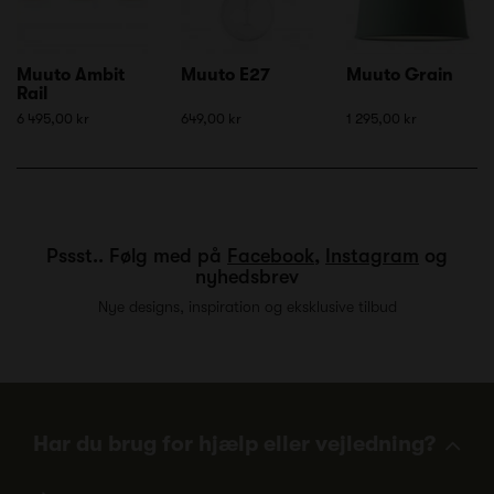
Muuto Ambit
Muuto E27
Muuto Grain
Rail
6 495,00 kr
649,00 kr
1 295,00 kr
Pssst.. Følg med på
Facebook
,
Instagram
og
nyhedsbrev
Nye designs, inspiration og eksklusive tilbud
Har du brug for hjælp eller vejledning?