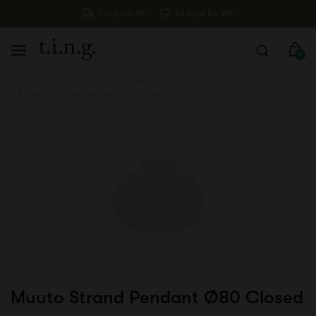
Fragt kun 29,-
Fri fragt fra 499,-
0
Forside
Muuto
Muuto lampe
Muuto Strand Pendant Ø80 Closed
Muuto Strand Pendant Ø80 Closed