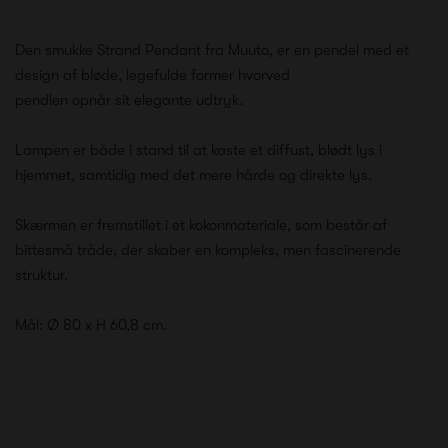
Den smukke Strand Pendant fra Muuto, er en pendel med et
design af bløde, legefulde former hvorved
pendlen opnår sit elegante udtryk.
Lampen er både i stand til at kaste et diffust, blødt lys i
hjemmet, samtidig med det mere hårde og direkte lys.
Skærmen er fremstillet i et kokonmateriale, som består af
bittesmå tråde, der skaber en kompleks, men fascinerende
struktur.
Mål: Ø 80 x H 60,8 cm.