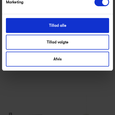
Marketing
Tillad alle
Tillad valgte
Muuto Beam Table Lamp
Muuto Post Floor Lamp
Afvis
2 195,00 kr
5 195,00 kr