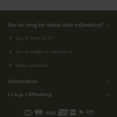
Har du brug for hjælp eller vejledning?
Ring tlf.
86 82 20 99
Skriv til
mail@ting-silkeborg.dk
Besøg vores butik
Information
t.i.n.g. i Silkeborg