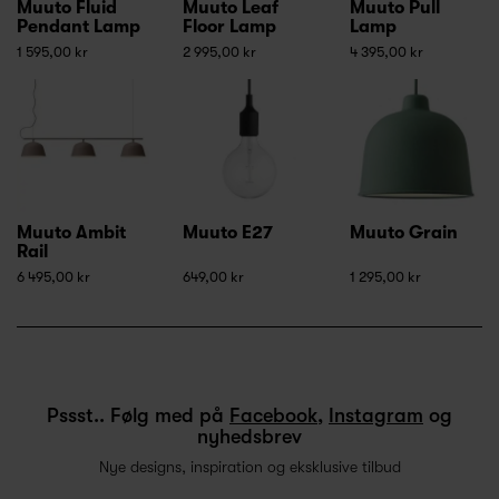
Muuto Fluid
Muuto Leaf
Muuto Pull
Pendant Lamp
Floor Lamp
Lamp
1 595,00 kr
2 995,00 kr
4 395,00 kr
Muuto Ambit
Muuto E27
Muuto Grain
Rail
6 495,00 kr
649,00 kr
1 295,00 kr
Pssst.. Følg med på
Facebook
,
Instagram
og
nyhedsbrev
Nye designs, inspiration og eksklusive tilbud