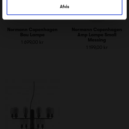
Afvis
Normann Copenhagen
Normann Copenhagen
Bau Lampe
Amp Lampe Small
Messing
1 699,00 kr
1 199,00 kr