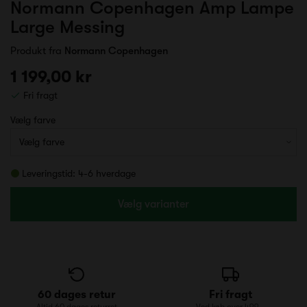
Normann Copenhagen Amp Lampe
Large Messing
Produkt fra
Normann Copenhagen
1 199,00 kr
Fri fragt
Vælg farve
Leveringstid: 4-6 hverdage
Vælg varianter
60 dages retur
Fri fragt
Altid 60 dages returret
Ved køb over 499,-