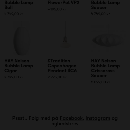
Bubble Lamp
FlowerPot VP2
Bubble Lamp
Ball
Saucer
4 195,00 kr
4 749,00 kr
4 749,00 kr
HAY Nelson
&Tradition
HAY Nelson
Bubble Lamp
Copenhagen
Bubble Lamp
Cigar
Pendant SC6
Crisscross
Saucer
4 749,00 kr
2 295,00 kr
5 099,00 kr
Pssst.. Følg med på
Facebook
,
Instagram
og
nyhedsbrev