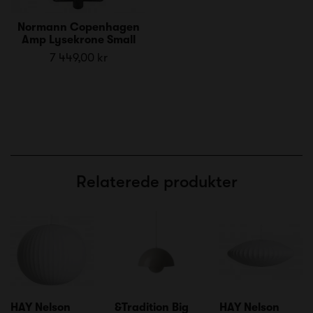
Normann Copenhagen
Amp Lysekrone Small
7 449,00 kr
Relaterede produkter
HAY Nelson
&Tradition Big
HAY Nelson