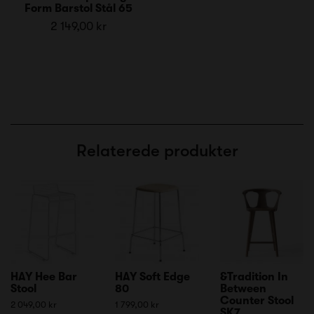
Form Barstol Stål 65
2 149,00 kr
Relaterede produkter
HAY Hee Bar
HAY Soft Edge
&Tradition In
Stool
80
Between
Counter Stool
2 049,00 kr
1 799,00 kr
SK7