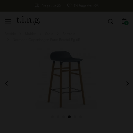
Fragt kun 29,-
Fri fragt fra 499,-
0
Forside
Møbler
Stole
Barstole
Normann Copenhagen Form Barstol Eg 65