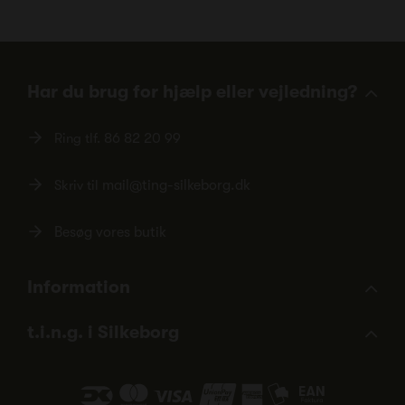
Har du brug for hjælp eller vejledning?
Ring tlf.
86 82 20 99
Skriv til
mail@ting-silkeborg.dk
Besøg vores butik
Information
t.i.n.g. i Silkeborg