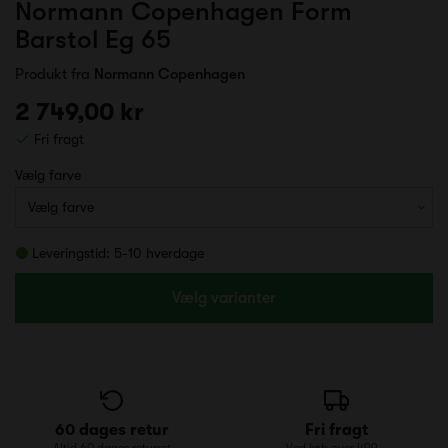
Normann Copenhagen Form
Barstol Eg 65
Produkt fra
Normann Copenhagen
2 749,00 kr
Fri fragt
Vælg farve
Leveringstid: 5-10 hverdage
Vælg varianter
60 dages retur
Fri fragt
Altid 60 dages returret
Ved køb over 499,-