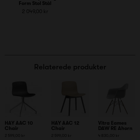
Form Stol Stål
2 049,00 kr
Relaterede produkter
HAY AAC 10
HAY AAC 12
Vitra Eames
Chair
Chair
DAW RE Ahorn
2 599,00 kr
2 599,00 kr
4 830,00 kr