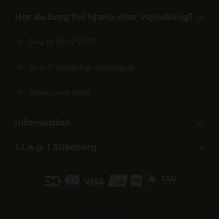
Har du brug for hjælp eller vejledning?
Ring tlf.
86 82 20 99
Skriv til
mail@ting-silkeborg.dk
Besøg vores butik
Information
t.i.n.g. i Silkeborg