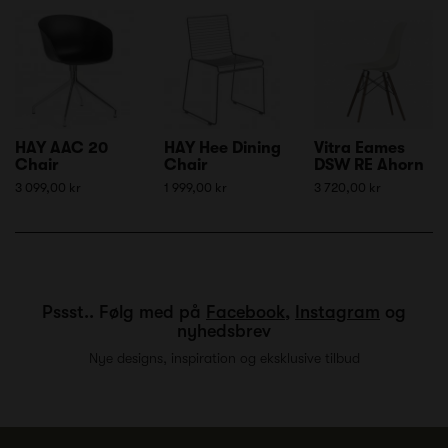
HAY AAC 20
HAY Hee Dining
Vitra Eames
Chair
Chair
DSW RE Ahorn
3 099,00 kr
1 999,00 kr
3 720,00 kr
Pssst.. Følg med på
Facebook
,
Instagram
og
nyhedsbrev
Nye designs, inspiration og eksklusive tilbud