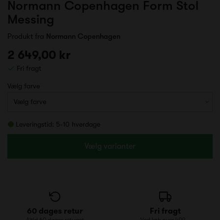
Normann Copenhagen Form Stol
Messing
Produkt fra
Normann Copenhagen
2 649,00 kr
Fri fragt
Vælg farve
Leveringstid: 5-10 hverdage
Vælg varianter
60 dages retur
Fri fragt
Altid 60 dages returret
Ved køb over 499,-