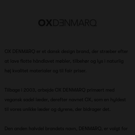
OX DENMARQ er et dansk design brand, der stræber efter
at lave flotte håndlavet møbler, tilbehør og lys i naturlig
høj kvalitet materialer og til fair priser.
Tilbage i 2003, arbejde OX DENMARQ primært med
vegansk sadel læder, derefter navnet OX, som en hyldest
til vores unikke læder og dyrene, der bidrager det.
Den anden halvdel brandets navn, DENMARQ, er valgt for