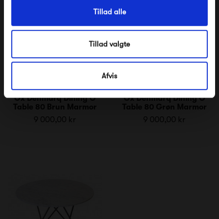
Tillad alle
Tillad valgte
Afvis
Ox Denmarq Dining O
Ox Denmarq Dining O
Table 80 Brun Marmor
Table 80 Grøn Marmor
9 000,00 kr
9 000,00 kr