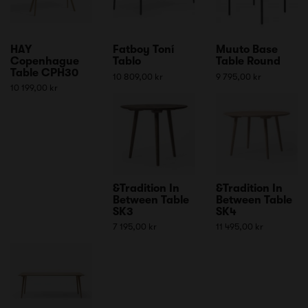
HAY
Fatboy Toní
Muuto Base
Copenhague
Tablo
Table Round
Table CPH30
10 809,00 kr
9 795,00 kr
10 199,00 kr
&Tradition In
&Tradition In
Between Table
Between Table
SK3
SK4
7 195,00 kr
11 495,00 kr