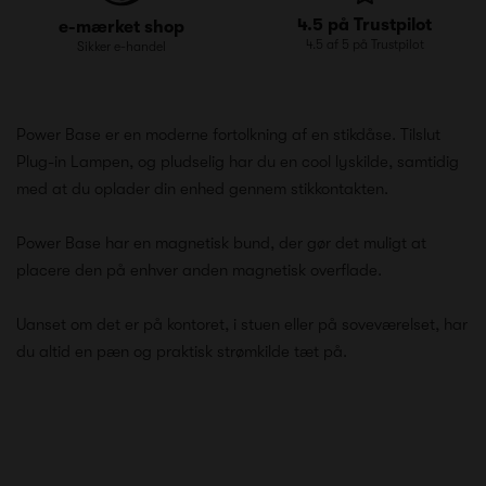
4.5 på Trustpilot
e-mærket shop
4.5 af 5 på Trustpilot
Sikker e-handel
Power Base er en moderne fortolkning af en stikdåse. Tilslut
Plug-in Lampen, og pludselig har du en cool lyskilde, samtidig
med at du oplader din enhed gennem stikkontakten.
Power Base har en magnetisk bund, der gør det muligt at
placere den på enhver anden magnetisk overflade.
Uanset om det er på kontoret, i stuen eller på soveværelset, har
du altid en pæn og praktisk strømkilde tæt på.