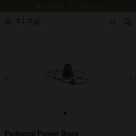
Fragt kun 29,-
Fri fragt fra 499,-
0
Forside
Boligtilbehør
Pedestal Power Base
Pedestal Power Base