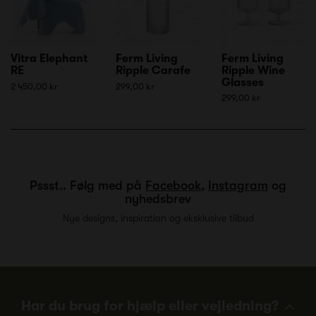
Vitra Elephant
Ferm Living
Ferm Living
RE
Ripple Carafe
Ripple Wine
Glasses
2 450,00 kr
299,00 kr
299,00 kr
Pssst.. Følg med på
Facebook
,
Instagram
og
nyhedsbrev
Nye designs, inspiration og eksklusive tilbud
Har du brug for hjælp eller vejledning?