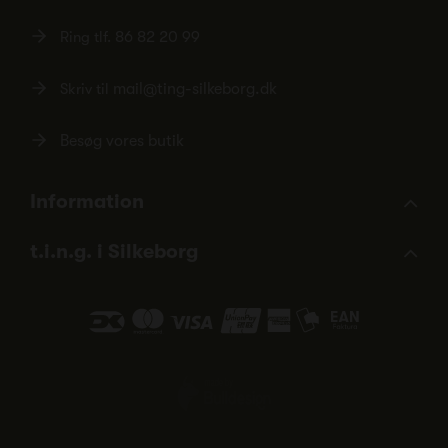
Ring tlf.
86 82 20 99
Skriv til
mail@ting-silkeborg.dk
Besøg vores butik
Information
t.i.n.g. i Silkeborg