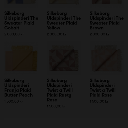
Silkeborg
Silkeborg
Silkeborg
Uldspinderi The
Uldspinderi The
Uldspinderi The
Sweater Plaid
Sweater Plaid
Sweater Plaid
Cobalt
Yellow
Brown
2 000,00 kr
2 000,00 kr
2 000,00 kr
Silkeborg
Silkeborg
Silkeborg
Uldspinderi
Uldspinderi
Uldspinderi
Franja Plaid
Twist a Twill
Twist a Twill
Butter Peach
Plaid Rusty
Plaid Rose
Rose
1 500,00 kr
1 500,00 kr
1 500,00 kr