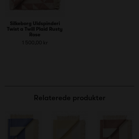
Silkeborg Uldspinderi
Twist a Twill Plaid Rusty
Rose
1 500,00 kr
Relaterede produkter