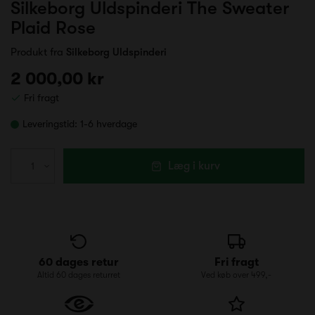
Silkeborg Uldspinderi The Sweater
Plaid Rose
Produkt fra
Silkeborg Uldspinderi
2 000,00 kr
Fri fragt
Leveringstid:
1-6 hverdage
Læg i kurv
60 dages retur
Fri fragt
Altid 60 dages returret
Ved køb over 499,-