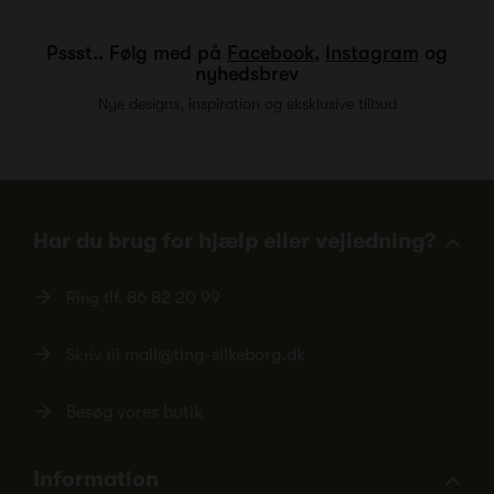
Pssst.. Følg med på
Facebook
,
Instagram
og
nyhedsbrev
Nye designs, inspiration og eksklusive tilbud
Har du brug for hjælp eller vejledning?
Ring tlf.
86 82 20 99
Skriv til
mail@ting-silkeborg.dk
Besøg vores butik
Information