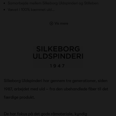
Samarbejde mellem Silkeborg Uldspinderi og Stilleben
Vævet i 100% kæmmet uld…
Vis mere
Silkeborg Uldspinderi har gennem tre generationer, siden
1987, arbejdet med uld – fra den ubehandlede fiber til det
færdige produkt.
De har fokus på det gode råmateriale, ky
ndig