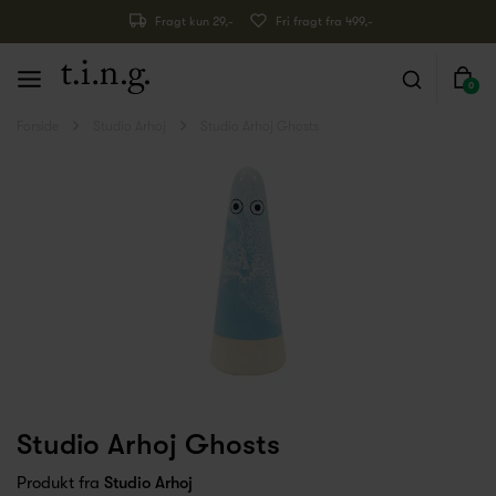
Fragt kun 29,-
Fri fragt fra 499,-
0
Forside
Studio Arhoj
Studio Arhoj Ghosts
Studio Arhoj Ghosts
Produkt fra
Studio Arhoj