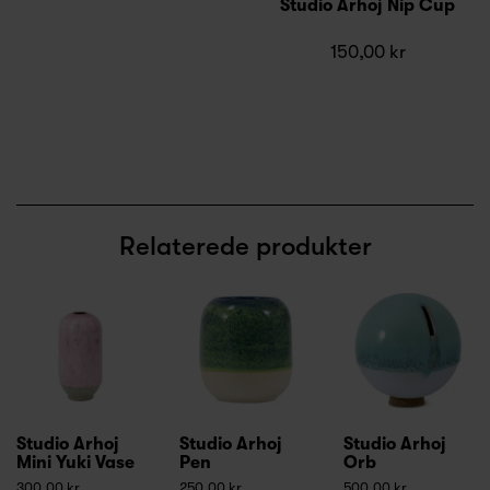
Studio Arhoj Nip Cup
150,00 kr
Relaterede produkter
Studio Arhoj
Studio Arhoj
Studio Arhoj
Mini Yuki Vase
Pen
Orb
300,00 kr
250,00 kr
500,00 kr