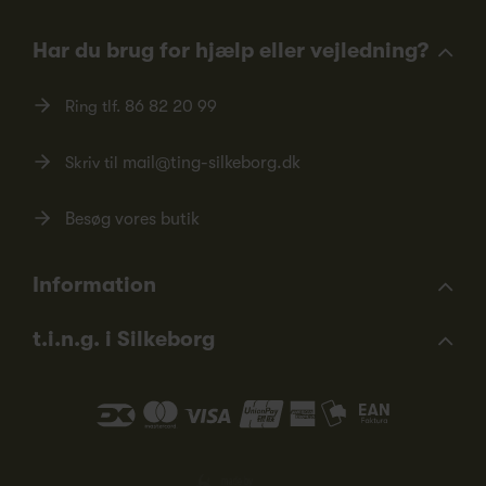
Har du brug for hjælp eller vejledning?
Ring tlf.
86 82 20 99
Skriv til
mail@ting-silkeborg.dk
Besøg vores butik
Information
t.i.n.g. i Silkeborg