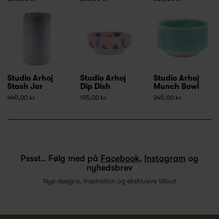
Studio Arhoj
Studio Arhoj
Studio Arhoj
Stash Jar
Dip Dish
Munch Bowl
440,00 kr
195,00 kr
340,00 kr
Pssst.. Følg med på
Facebook
,
Instagram
og
nyhedsbrev
Nye designs, inspiration og eksklusive tilbud