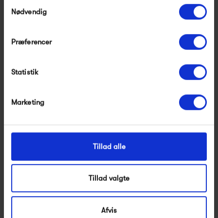
Samtykkevalg
Nødvendig
Præferencer
Statistik
Studio Arhoj Chug Mug
Studio Arhoj Dip Dish
Marketing
300,00 kr
195,00 kr
Tillad alle
Tillad valgte
Afvis