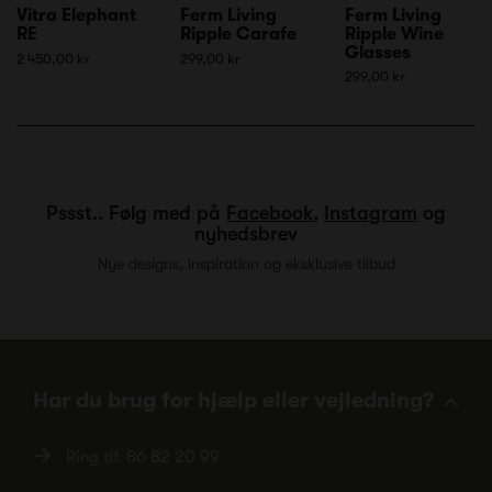
Vitra Elephant
Ferm Living
Ferm Living
RE
Ripple Carafe
Ripple Wine
Glasses
2 450,00 kr
299,00 kr
299,00 kr
Pssst.. Følg med på
Facebook
,
Instagram
og
nyhedsbrev
Nye designs, inspiration og eksklusive tilbud
Har du brug for hjælp eller vejledning?
Ring tlf.
86 82 20 99