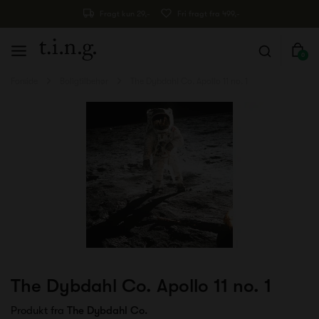
Fragt kun 29,-
Fri fragt fra 499,-
0
Forside
Boligtilbehør
The Dybdahl Co. Apollo 11 no. 1
The Dybdahl Co. Apollo 11 no. 1
Produkt fra
The Dybdahl Co.