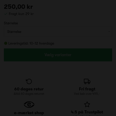
250,00 kr
Fragt kun 29 kr
Størrelse
Leveringstid: 10-12 hverdage
Vælg varianter
60 dages retur
Fri fragt
Altid 60 dages returret
Ved køb over 499,-
4.5 på Trustpilot
e-mærket shop