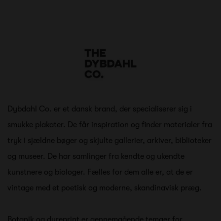
Dybdahl Co. er et dansk brand, der specialiserer sig i
smukke plakater. De får inspiration og finder materialer fra
tryk i sjældne bøger og skjulte gallerier, arkiver, biblioteker
og museer. De har samlinger fra kendte og ukendte
kunstnere og biologer. Fælles for dem alle er, at de er
vintage med et poetisk og moderne, skandinavisk præg.
Botanik og dyreprint er gennemgående temaer for