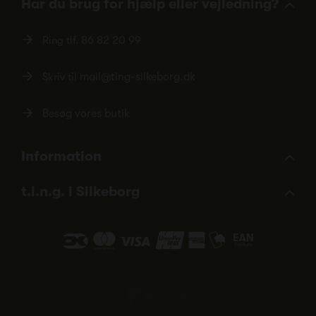
Har du brug for hjælp eller vejledning?
Ring tlf.
86 82 20 99
Skriv til
mail@ting-silkeborg.dk
Besøg vores butik
Information
t.i.n.g. i Silkeborg