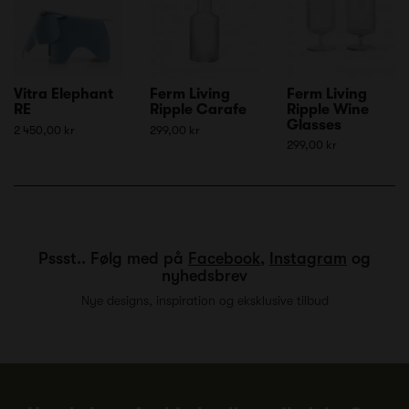
Vitra Elephant
Ferm Living
Ferm Living
RE
Ripple Carafe
Ripple Wine
Glasses
2 450,00 kr
299,00 kr
299,00 kr
Pssst.. Følg med på
Facebook
,
Instagram
og
nyhedsbrev
Nye designs, inspiration og eksklusive tilbud