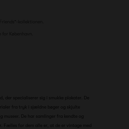
 Friends"-kollektionen.
n for København.
, der specialiserer sig i smukke plakater. De
rialer fra tryk i sjældne bøger og skjulte
r og museer. De har samlinger fra kendte og
. Fælles for dem alle er, at de er vintage med