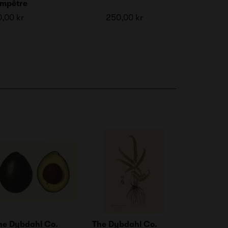
mpêtre
,00 kr
250,00 kr
he Dybdahl Co.
The Dybdahl Co.