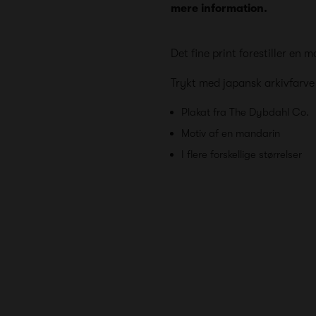
mere information.
Det fine print forestiller en 
Trykt med japansk arkivfarv
Plakat fra The Dybdahl Co.
Motiv af en mandarin
I flere forskellige størrelser