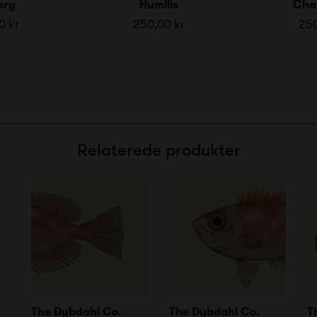
ery
Humilis
Cha
0 kr
250,00 kr
250
Relaterede produkter
The Dybdahl Co.
The Dybdahl Co.
T