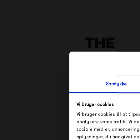
Samtykke
Se alle varer fra The D
Vi bruger cookies
Vi bruger cookies til at tilpa
analysere vores trafik. Vi 
sociale medier, annoncering
oplysninger, du har givet de