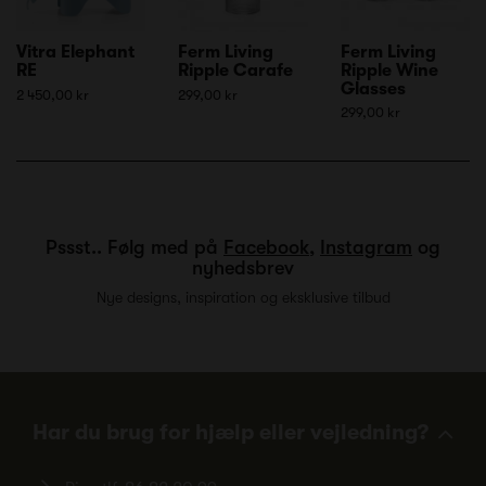
Vitra Elephant
Ferm Living
Ferm Living
RE
Ripple Carafe
Ripple Wine
Glasses
2 450,00 kr
299,00 kr
299,00 kr
Pssst.. Følg med på
Facebook
,
Instagram
og
nyhedsbrev
Nye designs, inspiration og eksklusive tilbud
Har du brug for hjælp eller vejledning?