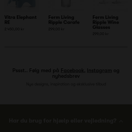
Vitra Elephant
Ferm Living
Ferm Living
RE
Ripple Carafe
Ripple Wine
Glasses
2 450,00 kr
299,00 kr
299,00 kr
Pssst.. Følg med på
Facebook
,
Instagram
og
nyhedsbrev
Nye designs, inspiration og eksklusive tilbud
Har du brug for hjælp eller vejledning?