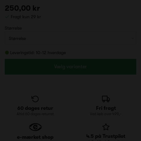
250,00 kr
Fragt kun 29 kr
Størrelse
Leveringstid: 10-12 hverdage
Vælg varianter
60 dages retur
Fri fragt
Altid 60 dages returret
Ved køb over 499,-
4.5 på Trustpilot
e-mærket shop