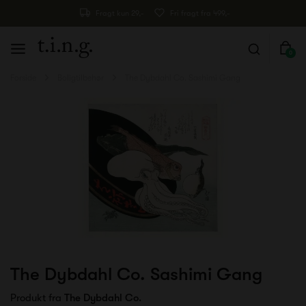
Fragt kun 29,-
Fri fragt fra 499,-
0
Forside
Boligtilbehør
The Dybdahl Co. Sashimi Gang
The Dybdahl Co. Sashimi Gang
Produkt fra
The Dybdahl Co.