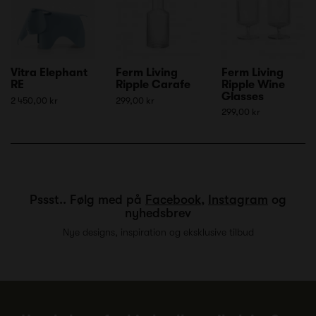
Vitra Elephant
Ferm Living
Ferm Living
RE
Ripple Carafe
Ripple Wine
Glasses
2 450,00 kr
299,00 kr
299,00 kr
Pssst.. Følg med på
Facebook
,
Instagram
og
nyhedsbrev
Nye designs, inspiration og eksklusive tilbud