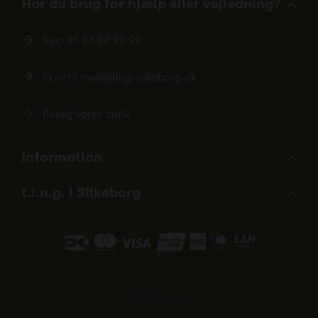
Har du brug for hjælp eller vejledning?
Ring tlf.
86 82 20 99
Skriv til
mail@ting-silkeborg.dk
Besøg vores butik
Information
t.i.n.g. i Silkeborg