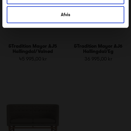
Afvis
&Tradition Mayor AJ5
&Tradition Mayor AJ6
Hallingdal/Valnød
Hallingdal/Eg
45 995,00 kr
36 995,00 kr