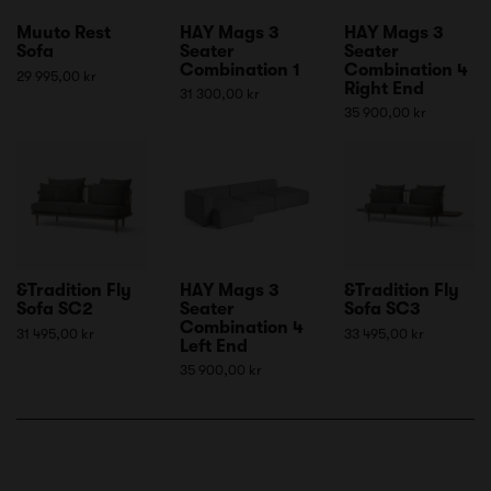
Muuto Rest
HAY Mags 3
HAY Mags 3
Sofa
Seater
Seater
Combination 1
Combination 4
29 995,00 kr
Right End
31 300,00 kr
35 900,00 kr
&Tradition Fly
HAY Mags 3
&Tradition Fly
Sofa SC2
Seater
Sofa SC3
Combination 4
31 495,00 kr
33 495,00 kr
Left End
35 900,00 kr