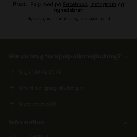
Pssst.. Følg med på
Facebook
,
Instagram
og
nyhedsbrev
Nye designs, inspiration og eksklusive tilbud
Har du brug for hjælp eller vejledning?
Ring tlf.
86 82 20 99
Skriv til
mail@ting-silkeborg.dk
Besøg vores butik
Information