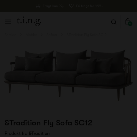
Fragt kun 29,-
Fri fragt fra 499,-
0
Forside
Møbler
Sofaer
&Tradition Fly Sofa SC12
&Tradition Fly Sofa SC12
Produkt fra
&Tradition