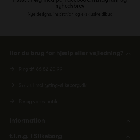
nyhedsbrev
Nye designs, inspiration og eksklusive tilbud
Har du brug for hjælp eller vejledning?
Ring tlf.
86 82 20 99
Skriv til
mail@ting-silkeborg.dk
Besøg vores butik
Information
t.i.n.g. i Silkeborg