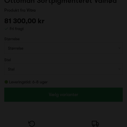
Ottoman Sortpigmenteret Valnød
Produkt fra
Vitra
81 300,00 kr
Fri fragt
Størrelse
Stel
Leveringstid: 6-8 uger
Vælg varianter