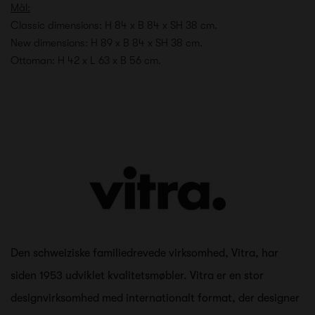
Mål:
Classic dimensions: H 84 x B 84 x SH 38 cm.
New dimensions: H 89 x B 84 x SH 38 cm.
Ottoman: H 42 x L 63 x B 56 cm.
Den schweiziske familiedrevede virksomhed, Vitra, har
siden 1953 udviklet kvalitetsmøbler. Vitra er en stor
designvirksomhed med internationalt format, der designer