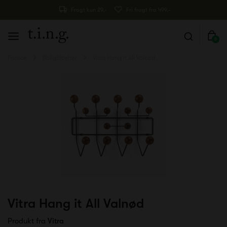
Fragt kun 29,-
Fri fragt fra 499,-
0
Forside
Boligtilbehør
Vitra Hang it All Valnød
Vitra Hang it All Valnød
Produkt fra
Vitra