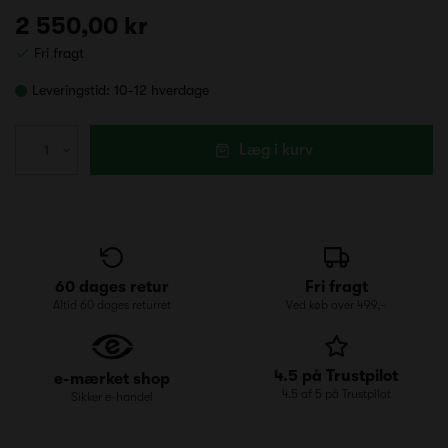
2 550,00 kr
Fri fragt
Leveringstid:
10-12 hverdage
Læg i kurv
60 dages retur
Fri fragt
Altid 60 dages returret
Ved køb over 499,-
4.5 på Trustpilot
e-mærket shop
4.5 af 5 på Trustpilot
Sikker e-handel