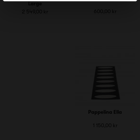
Large
600,00 kr
2 549,00 kr
Pappelina Ella
1 150,00 kr