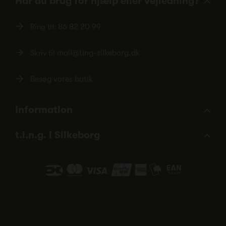
Har du brug for hjælp eller vejledning?
Ring tlf.
86 82 20 99
Skriv til
mail@ting-silkeborg.dk
Besøg vores butik
Information
t.i.n.g. i Silkeborg