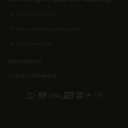
Ring tlf.
86 82 20 99
Skriv til
mail@ting-silkeborg.dk
Besøg vores butik
Information
t.i.n.g. i Silkeborg