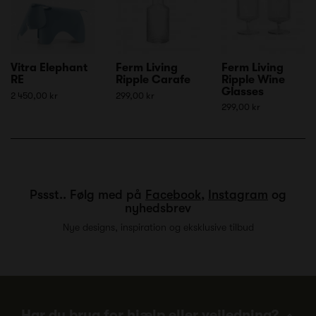
Vitra Elephant
Ferm Living
Ferm Living
RE
Ripple Carafe
Ripple Wine
Glasses
2 450,00 kr
299,00 kr
299,00 kr
Pssst.. Følg med på
Facebook
,
Instagram
og
nyhedsbrev
Nye designs, inspiration og eksklusive tilbud
Har du brug for hjælp eller vejledning?