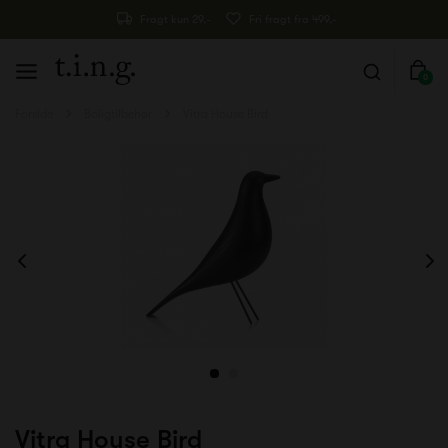
Fragt kun 29,-
Fri fragt fra 499,-
0
Forside
Boligtilbehør
Vitra House Bird
Vitra House Bird