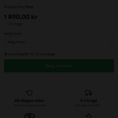
Produkt fra
Vitra
1 890,00 kr
Fri fragt
Vælg farve
Leveringstid: 10-12 hverdage
Vælg varianter
60 dages retur
Fri fragt
Altid 60 dages returret
Ved køb over 499,-