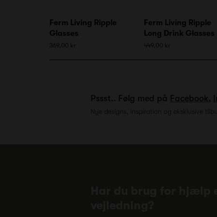
Ferm Living Ripple
Ferm Living Ripple
Glasses
Long Drink Glasses
369,00 kr
449,00 kr
Pssst.. Følg med på
Facebook
,
Nye designs, inspiration og eksklusive tilb
Har du brug for hjælp e
vejledning?