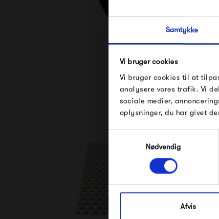
Samtykke
Se alle varer fra 
Vi bruger cookies
Vi bruger cookies til at tilpa
analysere vores trafik. Vi 
sociale medier, annoncering
oplysninger, du har givet de
Samtykkevalg
Nødvendig
Afvis