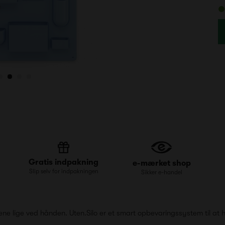
Gratis indpakning
e-mærket shop
Slip selv for indpakningen
Sikker e-handel
ngene lige ved hånden. Uten.Silo er et smart opbevaringssystem til 