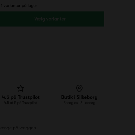
1 varianter på lager
Vælg varianter
4.5 på Trustpilot
Butik i Silkeborg
4.5 af 5 på Trustpilot
Besøg os i Silkeborg
at hænge på væggen.