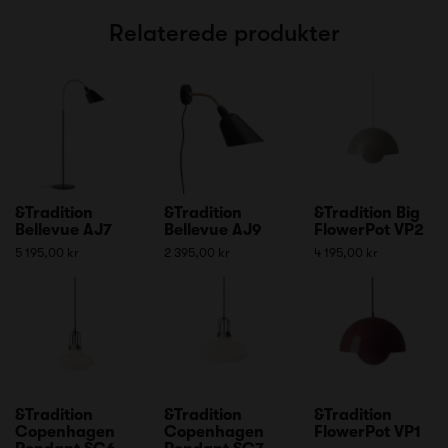
Relaterede produkter
&Tradition
&Tradition
&Tradition Big
Bellevue AJ7
Bellevue AJ9
FlowerPot VP2
5 195,00 kr
2 395,00 kr
4 195,00 kr
&Tradition
&Tradition
&Tradition
Copenhagen
Copenhagen
FlowerPot VP1