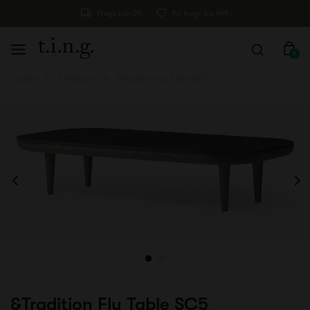
Fragt kun 29,-
Fri fragt fra 499,-
0
Forside
&Tradition
&Tradition Fly Table SC5
&Tradition Fly Table SC5