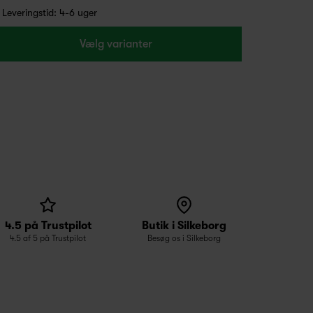
Leveringstid: 4-6 uger
Vælg varianter
4.5 på Trustpilot
Butik i Silkeborg
4.5 af 5 på Trustpilot
Besøg os i Silkeborg