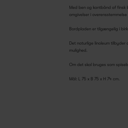
Med ben og kantbånd af finsk b
omgivelser i overensstemmelse 
Bordpladen er tilgængelig i bir
Det naturlige linoleum tilbyder 
mulighed.
Om det skal bruges som spisebor
Mål: L 75 x B 75 x H 74 cm.