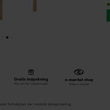
Gratis indpakning
e-mærket shop
Slip selv for indpakningen
Sikker e-handel
ppet fortrolighed der modstår kategorisering.