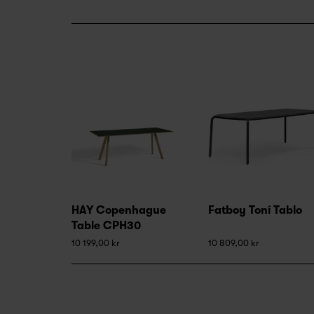
HAY Copenhague
Fatboy Toní Tablo
Table CPH30
10 199,00 kr
10 809,00 kr