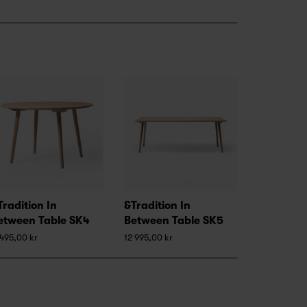
Tradition In
&Tradition In
etween Table SK4
Between Table SK5
 495,00 kr
12 995,00 kr