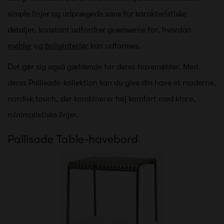
simple linjer og udprægede sans for karakteristiske
detaljer, konstant udfordrer grænserne for, hvordan
møbler
og
boliginteriør
kan udformes.
Det gør sig også gældende for deres havemøbler. Med
deres Pallisade-kollektion kan du give din have et moderne,
nordisk touch, der kombinerer høj komfort med klare,
minimalistiske linjer.
Pallisade Table-havebord