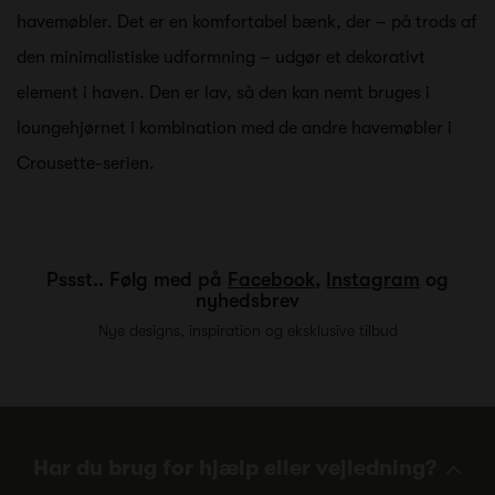
havemøbler. Det er en komfortabel bænk, der – på trods af
den minimalistiske udformning – udgør et dekorativt
element i haven. Den er lav, så den kan nemt bruges i
loungehjørnet i kombination med de andre havemøbler i
Crousette-serien.
Pssst.. Følg med på
Facebook
,
Instagram
og
nyhedsbrev
Nye designs, inspiration og eksklusive tilbud
Har du brug for hjælp eller vejledning?