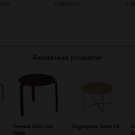
00 kr
5 395,00 kr
5 09
Relaterede produkter
Fermob Alizé Low
Grythyttan Table 9A
G
Table
B