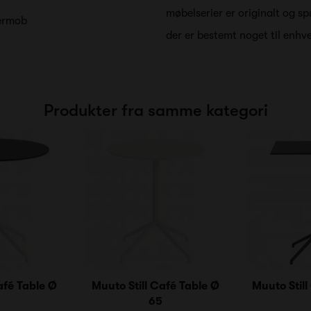
møbelserier er originalt og s
Fermob
der er bestemt noget til enhv
Produkter fra samme kategori
afé Table Ø
Muuto Still Café Table Ø
Muuto Still
65