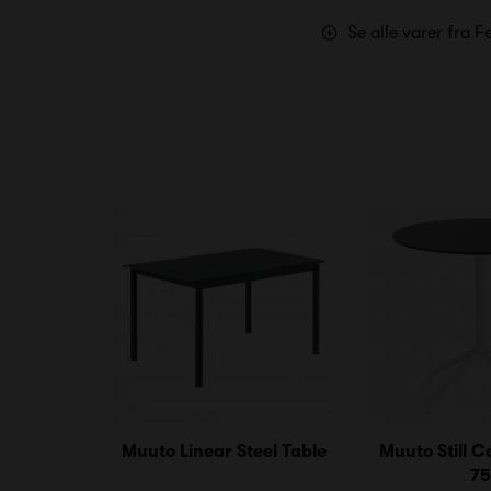
Se alle varer fra 
Muuto Linear Steel Table
Muuto Still C
75