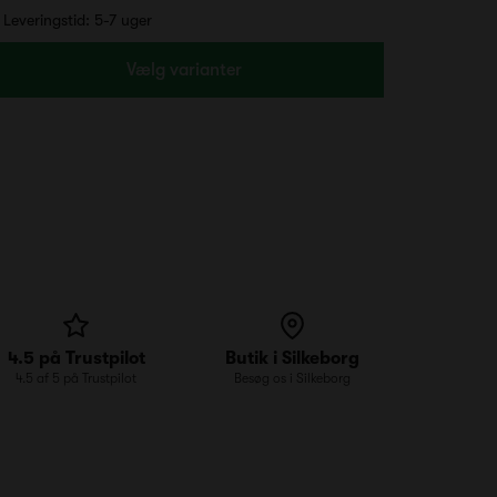
Leveringstid: 5-7 uger
Vælg varianter
4.5 på Trustpilot
Butik i Silkeborg
4.5 af 5 på Trustpilot
Besøg os i Silkeborg