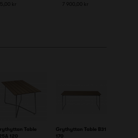
5,00 kr
7 900,00 kr
rythyttan Table
Grythyttan Table B31
25A 120
170