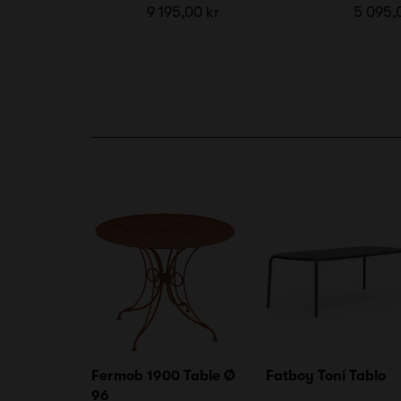
9 195,00 kr
5 095,
Fermob 1900 Table Ø
Fatboy Toní Tablo
96