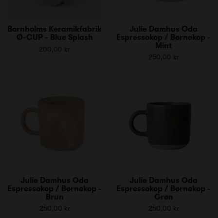
Bornholms Keramikfabrik
Julie Damhus Oda
Ø-CUP - Blue Splash
Espressokop / Børnekop -
Mint
200,00 kr
250,00 kr
Julie Damhus Oda
Julie Damhus Oda
Espressokop / Børnekop -
Espressokop / Børnekop -
Brun
Grøn
250,00 kr
250,00 kr