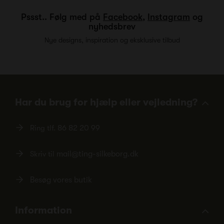
Pssst.. Følg med på
Facebook
,
Instagram
og
nyhedsbrev
Nye designs, inspiration og eksklusive tilbud
Har du brug for hjælp eller vejledning?
Ring tlf.
86 82 20 99
Skriv til
mail@ting-silkeborg.dk
Besøg vores butik
Information