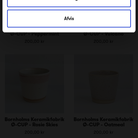
Afvis
Bornholms Keramikfabrik
Bornholms Keramikfabrik
Ø-CUP - Peppermint
Ø-CUP - Vulcano
200,00 kr
200,00 kr
Bornholms Keramikfabrik
Bornholms Keramikfabrik
Ø-CUP - Rosie Skies
Ø-CUP - Oatmeal
200,00 kr
200,00 kr