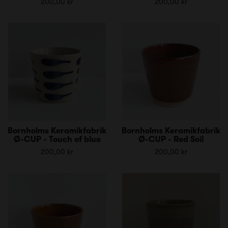
200,00 kr
200,00 kr
Bornholms Keramikfabrik
Bornholms Keramikfabrik
Ø-CUP - Touch of blue
Ø-CUP - Red Soil
200,00 kr
200,00 kr