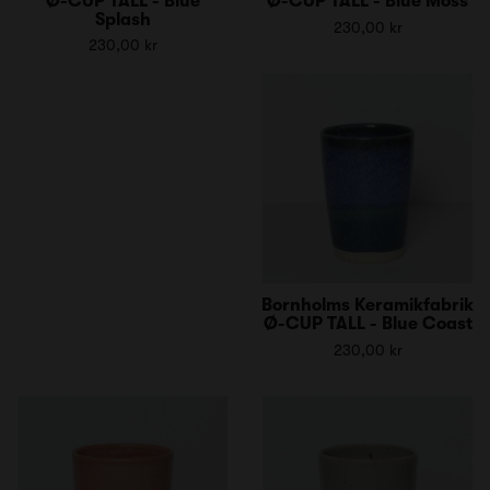
Ø-CUP TALL - Blue
Ø-CUP TALL - Blue Moss
Splash
230,00 kr
230,00 kr
Bornholms Keramikfabrik
Ø-CUP TALL - Blue Coast
230,00 kr