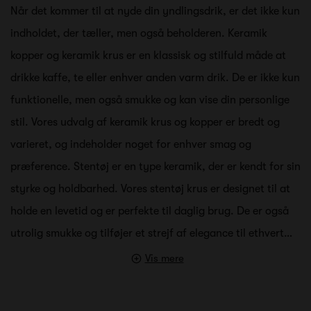
Når det kommer til at nyde din yndlingsdrik, er det ikke kun
indholdet, der tæller, men også beholderen. Keramik
kopper og keramik krus er en klassisk og stilfuld måde at
drikke kaffe, te eller enhver anden varm drik. De er ikke kun
funktionelle, men også smukke og kan vise din personlige
stil. Vores udvalg af keramik krus og kopper er bredt og
varieret, og indeholder noget for enhver smag og
præference. Stentøj er en type keramik, der er kendt for sin
styrke og holdbarhed. Vores stentøj krus er designet til at
holde en levetid og er perfekte til daglig brug. De er også
utrolig smukke og tilføjer et strejf af elegance til ethvert…
Vis mere