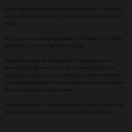
Burma Tiger tæppet fra Bongusta er håndtuftet i Indien efter
gamle håndværkstraditioner. Tigeren er et traditionelt motiv i
Asien.
Det fingurlige og deltaljerige tæppe er fremstillet i en holdbar
uldkvalitet, som er lunt og blødt at gå på.
Tæppet kan pynte og bidrage med en hyggelig og varm
stemning i alle hjemmets rum – og kan tilmed bruges som
vægtæppe. Bruges det som gulvtæppe, skal det behandles
som andre gulvtæpper. Ulden kan fælde en smule, men kræver
blot en støvsugning engang imellem.
Tæppet fås tilmed i et større og mindre mål med motivet af en
hel tiger og i en lille udgave med kun ansigtet af tigeren.
…