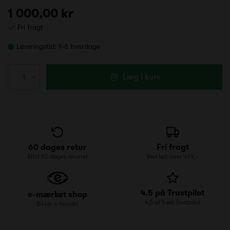
1 000,00 kr
Fri fragt
Leveringstid:
1-6 hverdage
Læg i kurv
60 dages retur
Fri fragt
Altid 60 dages returret
Ved køb over 499,-
4.5 på Trustpilot
e-mærket shop
4.5 af 5 på Trustpilot
Sikker e-handel