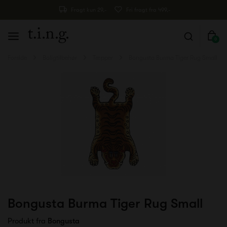
Fragt kun 29,-
Fri fragt fra 499,-
0
Forside
Boligtilbehør
Tæpper
Bongusta Burma Tiger Rug Small
Bongusta Burma Tiger Rug Small
Produkt fra
Bongusta