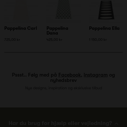
Pappelina Carl
Pappelina
Pappelina Ella
Dana
725,00 kr
425,00 kr
1 150,00 kr
Pssst.. Følg med på
Facebook
,
Instagram
og
nyhedsbrev
Nye designs, inspiration og eksklusive tilbud
Har du brug for hjælp eller vejledning?