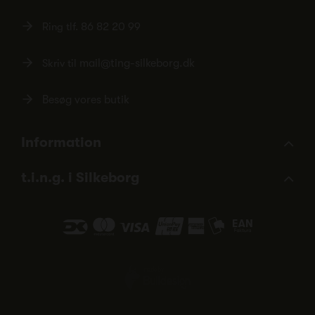
Ring tlf.
86 82 20 99
Skriv til
mail@ting-silkeborg.dk
Besøg vores butik
Information
t.i.n.g. i Silkeborg