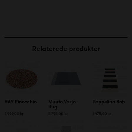
Relaterede produkter
HAY Pinocchio
Muuto Varjo
Pappelina Bob
Rug
2 999,00 kr
5 795,00 kr
1 475,00 kr