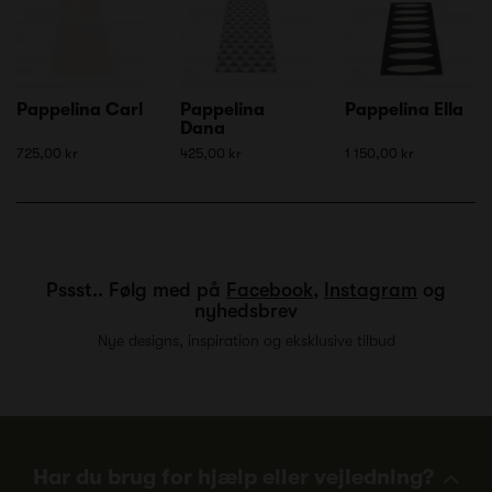
Pappelina Carl
Pappelina
Pappelina Ella
Dana
725,00 kr
425,00 kr
1 150,00 kr
Pssst.. Følg med på
Facebook
,
Instagram
og
nyhedsbrev
Nye designs, inspiration og eksklusive tilbud
Har du brug for hjælp eller vejledning?