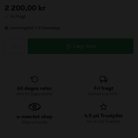
2 200,00 kr
Fri fragt
Leveringstid:
1-6 hverdage
Læg i kurv
60 dages retur
Fri fragt
Altid 60 dages returret
Ved køb over 499,-
4.5 på Trustpilot
e-mærket shop
4.5 af 5 på Trustpilot
Sikker e-handel