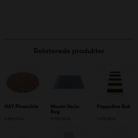
Relaterede produkter
HAY Pinocchio
Muuto Varjo
Pappelina Bob
Rug
2 999,00 kr
5 795,00 kr
1 475,00 kr