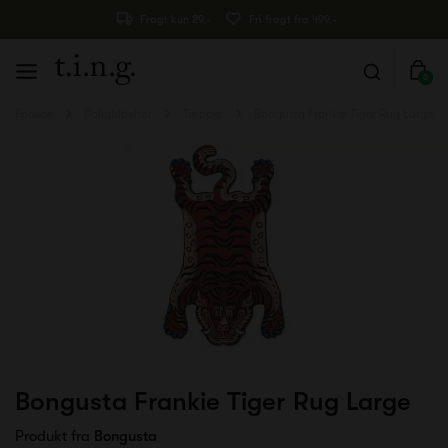
Fragt kun 29,-
Fri fragt fra 499,-
0
Forside
Boligtilbehør
Tæpper
Bongusta Frankie Tiger Rug Large
Bongusta Frankie Tiger Rug Large
Produkt fra
Bongusta