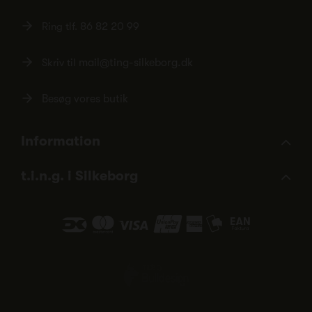
Ring tlf.
86 82 20 99
Skriv til
mail@ting-silkeborg.dk
Besøg vores butik
Information
t.i.n.g. i Silkeborg