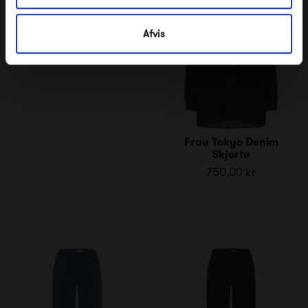
Afvis
Frau Tokyo Denim
Skjorte
750,00 kr