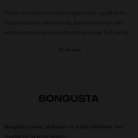
Med al casualwear er komfort høj prioritet, og det er her,
Naram bukserne udmærker sig. Bukserne kommer i den
blødeste økologiske bomuldsfrotté, som leder fugt hurtigt…
Vis mere
Bongusta forener, på fineste vis, indisk håndværk med
finurligt og farverigt design.