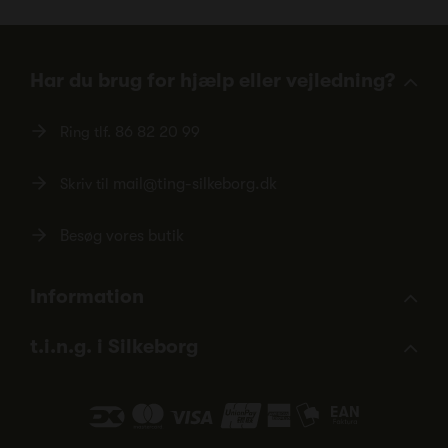
Har du brug for hjælp eller vejledning?
Ring tlf.
86 82 20 99
Skriv til
mail@ting-silkeborg.dk
Besøg vores butik
Information
t.i.n.g. i Silkeborg