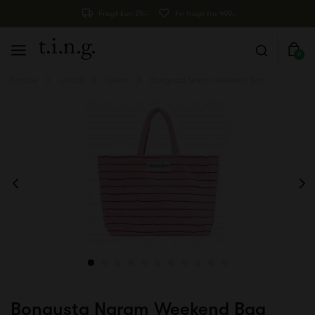
Fragt kun 29,-
Fri fragt fra 499,-
0
Forside
Livsstil
Tasker
Bongusta Naram Weekend Bag
Bongusta Naram Weekend Bag