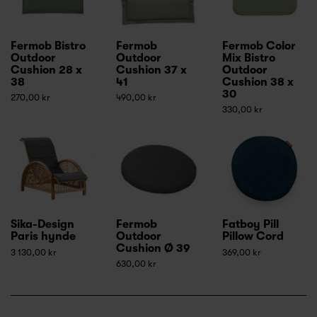
Fermob Bistro
Fermob
Fermob Color
Outdoor
Outdoor
Mix Bistro
Cushion 28 x
Cushion 37 x
Outdoor
38
41
Cushion 38 x
30
270,00 kr
490,00 kr
330,00 kr
Sika-Design
Fermob
Fatboy Pill
Paris hynde
Outdoor
Pillow Cord
Cushion Ø 39
3 130,00 kr
369,00 kr
630,00 kr