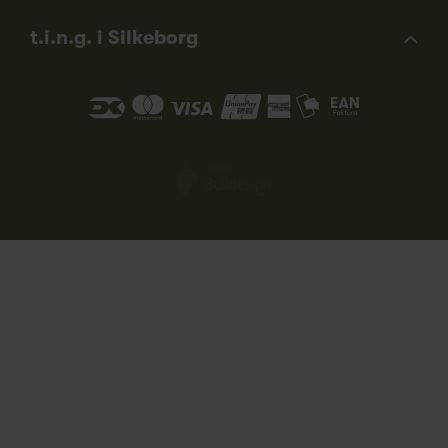
t.i.n.g. i Silkeborg