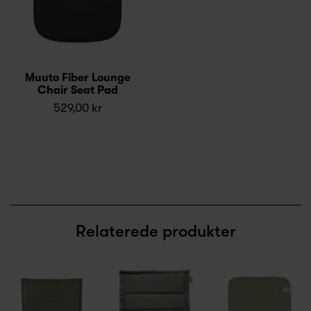
Muuto Fiber Lounge
Chair Seat Pad
529,00 kr
Relaterede produkter