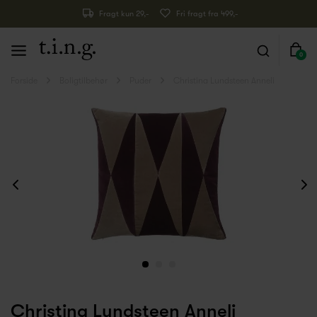
Fragt kun 29,-
Fri fragt fra 499,-
0
Forside
Boligtilbehør
Puder
Christina Lundsteen Anneli
Christina Lundsteen Anneli