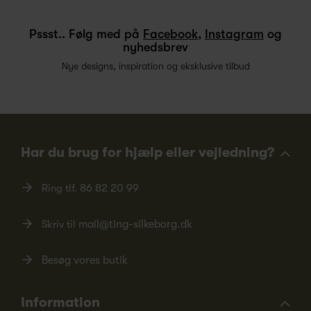
Pssst.. Følg med på
Facebook
,
Instagram
og
nyhedsbrev
Nye designs, inspiration og eksklusive tilbud
Har du brug for hjælp eller vejledning?
Ring tlf.
86 82 20 99
Skriv til
mail@ting-silkeborg.dk
Besøg vores butik
Information