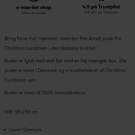
4.5 på Trustpilot
e-mærket shop
4.5 af 5 på Trustpilot
Sikker e-handel
Bring farve ind i hjemmet, med den fine Anneli pude fra
Christina Lundsteen i den blødeste kvalitet.
Puden er fyldt med små fjer med en høj mængde dun. Alle
puder er lavet i Danmark og er kvalitetsikret af Christina
Lundsteen selv.
Puden er lavet af 100% bomuldsvelour.
Mål: 55 x 55 cm.
Lavet i Danmark