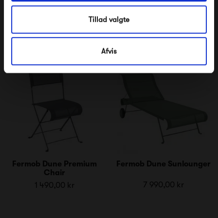
8 640,00 kr
2 090,00 kr
Tillad valgte
Afvis
Fermob Dune Premium
Fermob Dune Sunlounger
Chair
7 990,00 kr
1 490,00 kr