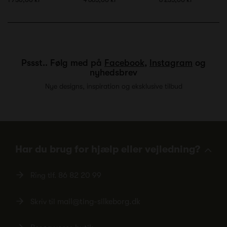
Pssst.. Følg med på
Facebook
,
Instagram
og
nyhedsbrev
Nye designs, inspiration og eksklusive tilbud
Har du brug for hjælp eller vejledning?
Ring tlf.
86 82 20 99
Skriv til
mail@ting-silkeborg.dk