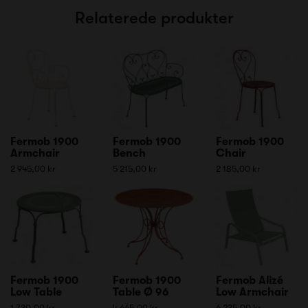
Relaterede produkter
Fermob 1900
Fermob 1900
Fermob 1900
Armchair
Bench
Chair
2 945,00 kr
5 215,00 kr
2 185,00 kr
Fermob 1900
Fermob 1900
Fermob Alizé
Low Table
Table Ø 96
Low Armchair
1 730,00 kr
4 665,00 kr
6 235,00 kr