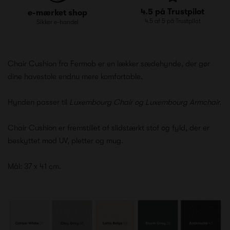
4.5 på Trustpilot
e-mærket shop
4.5 af 5 på Trustpilot
Sikker e-handel
Chair Cushion fra Fermob er en lækker sædehynde, der gør
dine havestole endnu mere komfortable.
Hynden passer til
Luxembourg Chair
og
Luxembourg Armchair
.
Chair Cushion er fremstillet af slidstærkt stof og fyld, der er
beskyttet mod UV, pletter og mug.
Mål: 37 x 41 cm.