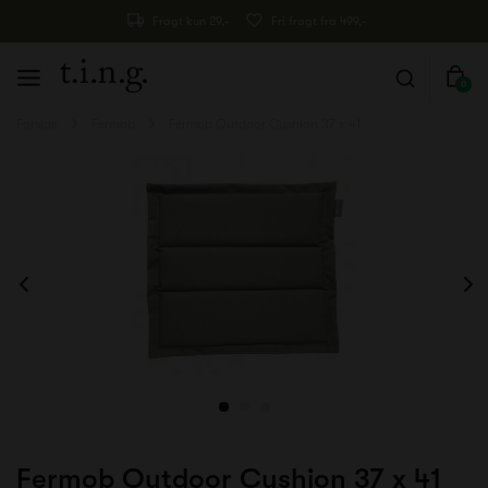
Fragt kun 29,-
Fri fragt fra 499,-
0
Forside
Fermob
Fermob Outdoor Cushion 37 x 41
Fermob Outdoor Cushion 37 x 41