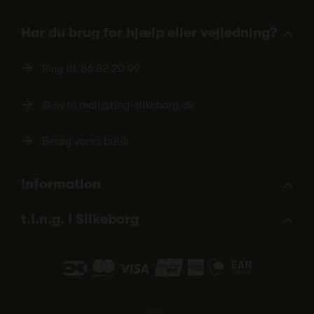
Har du brug for hjælp eller vejledning?
Ring tlf.
86 82 20 99
Skriv til
mail@ting-silkeborg.dk
Besøg vores butik
Information
t.i.n.g. i Silkeborg