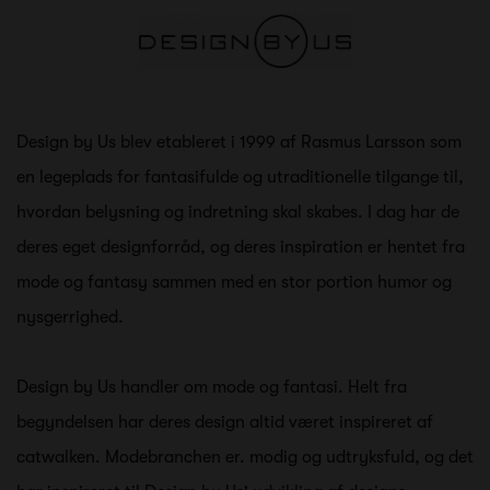
Design by Us blev etableret i 1999 af Rasmus Larsson som
en legeplads for fantasifulde og utraditionelle tilgange til,
hvordan belysning og indretning skal skabes. I dag har de
deres eget designforråd, og deres inspiration er hentet fra
mode og fantasy sammen med en stor portion humor og
nysgerrighed.
Design by Us handler om mode og fantasi. Helt fra
begyndelsen har deres design altid været inspireret af
catwalken. Modebranchen er. modig og udtryksfuld, og det