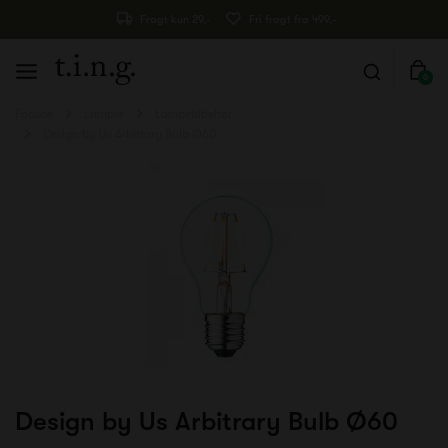
Fragt kun 29,-
Fri fragt fra 499,-
0
Forside
Lamper
Lampetilbehør
Design by Us Arbitrary Bulb Ø60
Design by Us Arbitrary Bulb Ø60