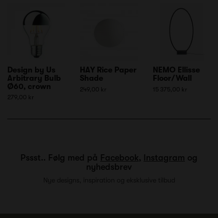
Design by Us
HAY Rice Paper
NEMO Ellisse
Arbitrary Bulb
Shade
Floor/Wall
Ø60, crown
249,00 kr
15 375,00 kr
279,00 kr
Pssst.. Følg med på
Facebook
,
Instagram
og
nyhedsbrev
Nye designs, inspiration og eksklusive tilbud