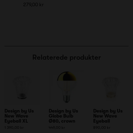
279,00 kr
Relaterede produkter
Design by Us
Design by Us
Design by Us
New Wave
Globe Bulb
New Wave
Eyeball XL
Ø80, crown
Eyeball
1 390,00 kr
449,00 kr
890,00 kr