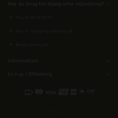
Har du brug for hjælp eller vejledning?
Ring tlf.
86 82 20 99
Skriv til
mail@ting-silkeborg.dk
Besøg vores butik
Information
t.i.n.g. i Silkeborg