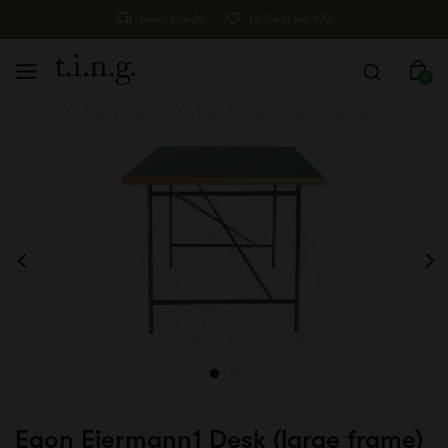
Fragt kun 29,-
Fri fragt fra 499,-
0
Forside
Egon Eiermann
Egon Eiermann1 Desk (large frame)
Egon Eiermann1 Desk (large frame)