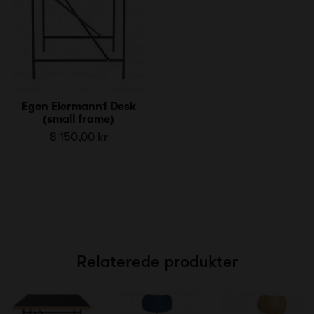
Egon Eiermann1 Desk
(small frame)
8 150,00 kr
Relaterede produkter