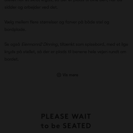
sidder og arbejder ved det.
Vælg mellem flere størrelser og farver på både stel og
bordplade.
Se også
Eiermann2 Dinning
, tiltænkt som spisebord, med et lige
kryds på stellet, så der er plads til benene hele vejen rundt om
bordet.
Vis mere