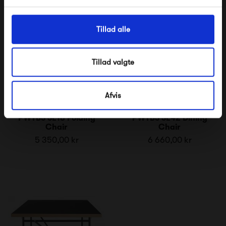
Tillad alle
Tillad valgte
Afvis
PWTBS SE18 Folding
PWTBS SE42 Dining
Chair
Chair
5 350,00 kr
6 660,00 kr