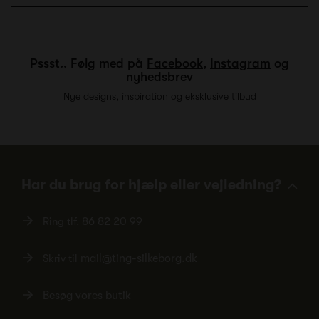
Pssst.. Følg med på
Facebook
,
Instagram
og
nyhedsbrev
Nye designs, inspiration og eksklusive tilbud
Har du brug for hjælp eller vejledning?
Ring tlf.
86 82 20 99
Skriv til
mail@ting-silkeborg.dk
Besøg vores butik