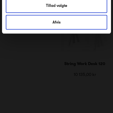
Tillad valgte
Afvis
String Work Desk 120
10 135,00 kr