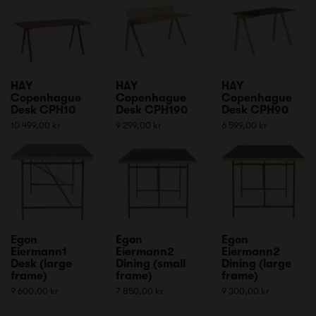
HAY
HAY
HAY
Copenhague
Copenhague
Copenhague
Desk CPH10
Desk CPH190
Desk CPH90
10 499,00 kr
9 299,00 kr
6 599,00 kr
Egon
Egon
Egon
Eiermann1
Eiermann2
Eiermann2
Desk (large
Dining (small
Dining (large
frame)
frame)
frame)
9 600,00 kr
7 850,00 kr
9 300,00 kr