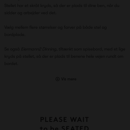
Stellet har et skråt kryds, så der er plads til dine ben, når du
sidder og arbejder ved det.
Vælg mellem flere størrelser og farver på både stel og
bordplade.
Se også
Eiermann2 Dinning
, tiltænkt som spisebord, med et lige
kryds på stellet, så der er plads til benene hele vejen rundt om
bordet.
Vis mere