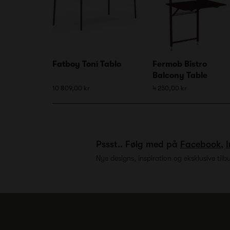
Fatboy Toní Tablo
Fermob Bistro
Balcony Table
10 809,00 kr
4 250,00 kr
Pssst.. Følg med på
Facebook
,
Nye designs, inspiration og eksklusive tilb