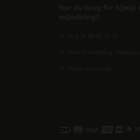
Har du brug for hjælp e
vejledning?
Ring tlf.
86 82 20 99
Skriv til
mail@ting-silkeborg.
Besøg vores butik