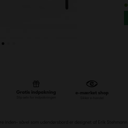
Gratis indpakning
e-mærket shop
Slip selv for indpakningen
Sikker e-handel
re inden- såvel som udendørsbord er designet af Erik Stehmann o