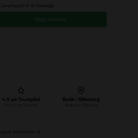
Leveringstid: 8-10 hverdage
Vælg varianter
4.5 på Trustpilot
Butik i Silkeborg
4.5 af 5 på Trustpilot
Besøg os i Silkeborg
g er fremstillet af