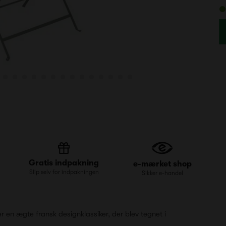
Gratis indpakning
e-mærket shop
Slip selv for indpakningen
Sikker e-handel
r en ægte fransk designklassiker, der blev tegnet i