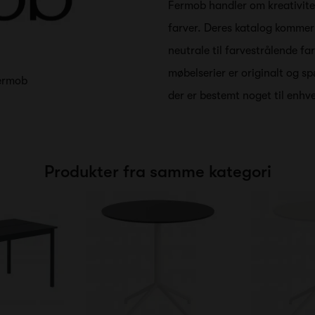
Fermob handler om kreativite
farver. Deres katalog kommer i
neutrale til farvestrålende f
møbelserier er originalt og s
Fermob
der er bestemt noget til enhv
Produkter fra samme kategori