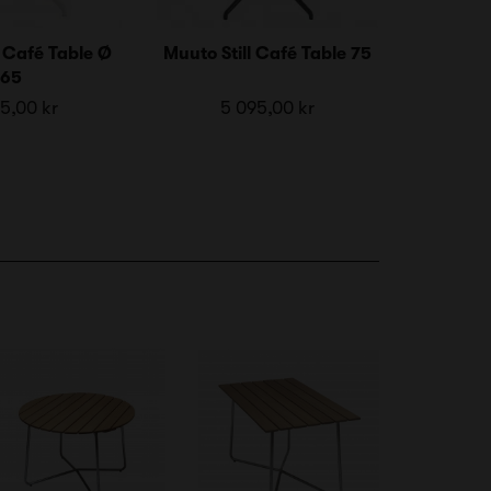
l Café Table Ø
Muuto Still Café Table 75
65
5,00 kr
5 095,00 kr