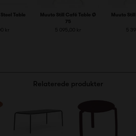
Steel Table
Muuto Still Café Table Ø
Muuto Stil
75
00 kr
5 095,00 kr
5 39
Relaterede produkter