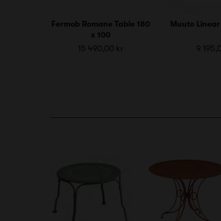
Fermob Romane Table 180
Muuto Linear 
x 100
15 490,00 kr
9 195,