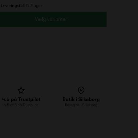
Leveringstid: 5-7 uger
Vælg varianter
4.5 på Trustpilot
Butik i Silkeborg
4.5 af 5 på Trustpilot
Besøg os i Silkeborg