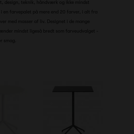
t, design, teknik, håndværk og ikke mindst
 en farvepalet på mere end 20 farver, i alt fra
arver med masser af liv. Designet i de mange
pænder mindst ligeså bredt som farveudvalget -
er smag.