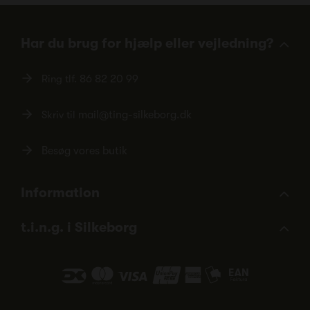
Har du brug for hjælp eller vejledning?
Ring tlf.
86 82 20 99
Skriv til
mail@ting-silkeborg.dk
Besøg vores butik
Information
t.i.n.g. i Silkeborg