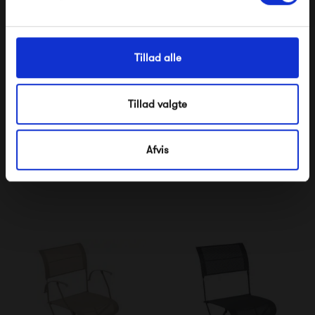
Tillad alle
Tillad valgte
Fermob Croisette Bench
Fermob Croisette XL
Bench
Afvis
6 595,00 kr
8 640,00 kr