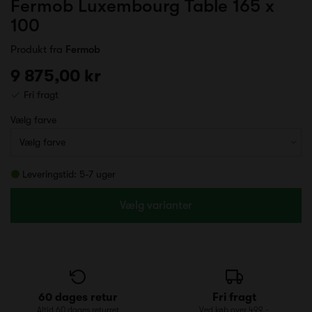
Fermob Luxembourg Table 165 x
100
Produkt fra
Fermob
9 875,00 kr
Fri fragt
Vælg farve
Leveringstid: 5-7 uger
Vælg varianter
60 dages retur
Fri fragt
Altid 60 dages returret
Ved køb over 499,-