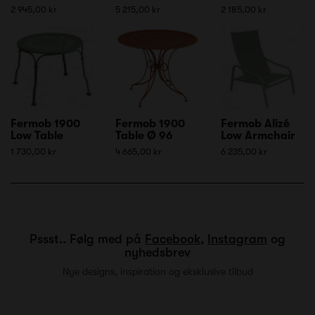
2 945,00 kr
5 215,00 kr
2 185,00 kr
Fermob 1900
Fermob 1900
Fermob Alizé
Low Table
Table Ø 96
Low Armchair
1 730,00 kr
4 665,00 kr
6 235,00 kr
Pssst.. Følg med på
Facebook
,
Instagram
og
nyhedsbrev
Nye designs, inspiration og eksklusive tilbud