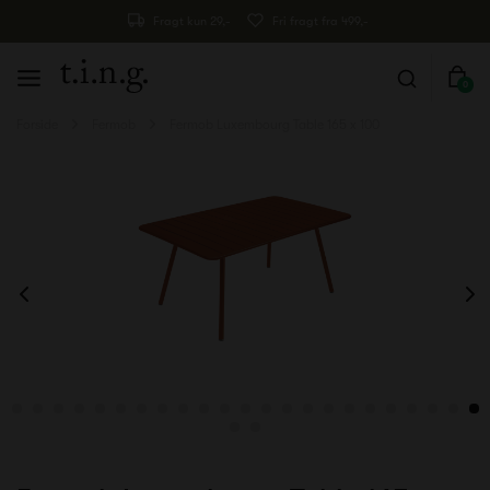
Fragt kun 29,-
Fri fragt fra 499,-
0
Forside
Fermob
Fermob Luxembourg Table 165 x 100