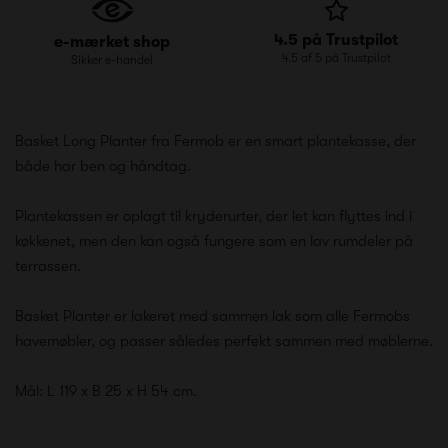
4.5 på Trustpilot
e-mærket shop
4.5 af 5 på Trustpilot
Sikker e-handel
Basket Long Planter fra Fermob er en smart plantekasse, der
både har ben og håndtag.
Plantekassen er oplagt til kryderurter, der let kan flyttes ind i
køkkenet, men den kan også fungere som en lav rumdeler på
terrassen.
Basket Planter er lakeret med sammen lak som alle Fermobs
havemøbler, og passer således perfekt sammen med møblerne.
Mål: L 119 x B 25 x H 54 cm.