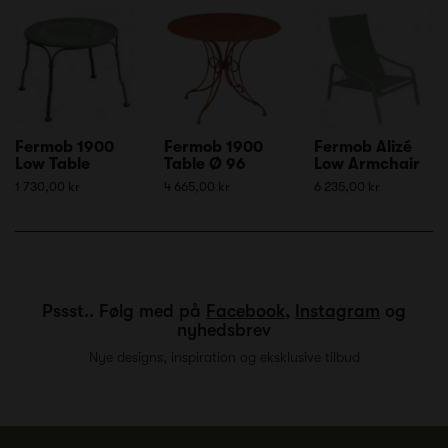
Fermob 1900
Fermob 1900
Fermob Alizé
Low Table
Table Ø 96
Low Armchair
1 730,00 kr
4 665,00 kr
6 235,00 kr
Pssst.. Følg med på
Facebook
,
Instagram
og
nyhedsbrev
Nye designs, inspiration og eksklusive tilbud