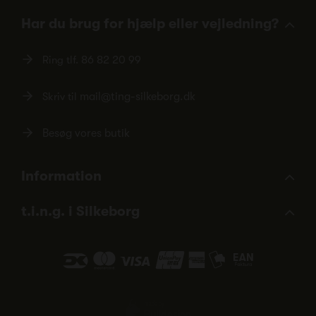
Har du brug for hjælp eller vejledning?
Ring tlf.
86 82 20 99
Skriv til
mail@ting-silkeborg.dk
Besøg vores butik
Information
t.i.n.g. i Silkeborg