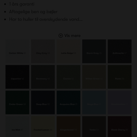
1 års garanti
Aftagelige ben og bøjler
Har to huller til overskydende vand…
Vis mere