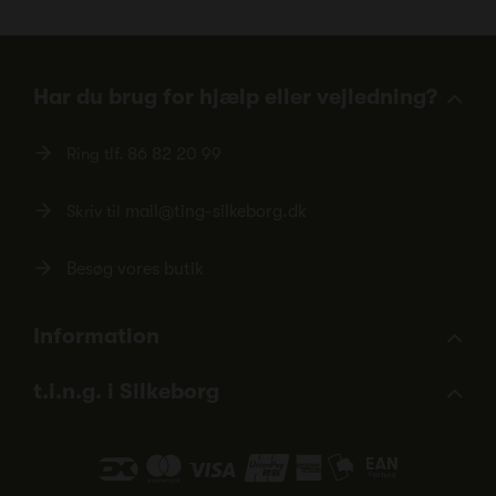
Har du brug for hjælp eller vejledning?
Ring tlf.
86 82 20 99
Skriv til
mail@ting-silkeborg.dk
Besøg vores butik
Information
t.i.n.g. i Silkeborg