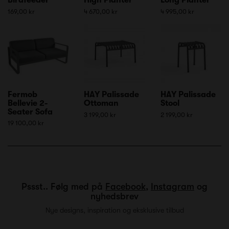
169,00 kr
4 670,00 kr
4 995,00 kr
Fermob
HAY Palissade
HAY Palissade
Bellevie 2-
Ottoman
Stool
Seater Sofa
3 199,00 kr
2 199,00 kr
19 100,00 kr
Pssst.. Følg med på
Facebook
,
Instagram
og
nyhedsbrev
Nye designs, inspiration og eksklusive tilbud