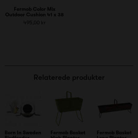
Fermob Color Mix
Outdoor Cushion 41 x 38
495,00 kr
Relaterede produkter
Born In Sweden
Fermob Basket
Fermob Basket
Birdfeeder
High Planter
Long Planter