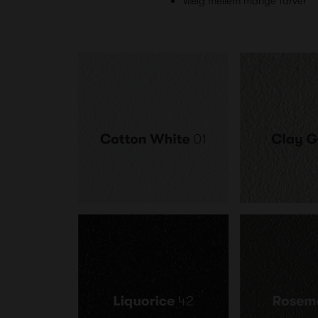
Vælg mellem mange farver