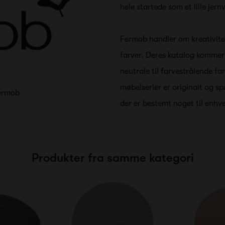
hele startede som et lille jer
Fermob handler om kreativite
farver. Deres katalog kommer i
neutrale til farvestrålende f
møbelserier er originalt og s
Fermob
der er bestemt noget til enhv
Produkter fra samme kategori