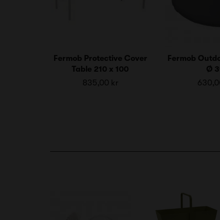
Fermob Protective Cover
Fermob Outdo
Table 210 x 100
Ø 3
835,00 kr
630,0