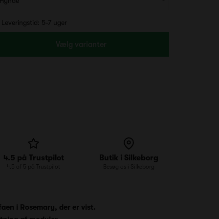
Leveringstid: 5-7 uger
Vælg varianter
4.5 på Trustpilot
Butik i Silkeborg
4.5 af 5 på Trustpilot
Besøg os i Silkeborg
faen i Rosemary, der er vist.