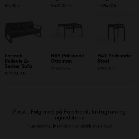
169,00 kr
4 670,00 kr
4 995,00 kr
Fermob
HAY Palissade
HAY Palissade
Bellevie 2-
Ottoman
Stool
Seater Sofa
3 199,00 kr
2 199,00 kr
19 100,00 kr
Pssst.. Følg med på
Facebook
,
Instagram
og
nyhedsbrev
Nye designs, inspiration og eksklusive tilbud