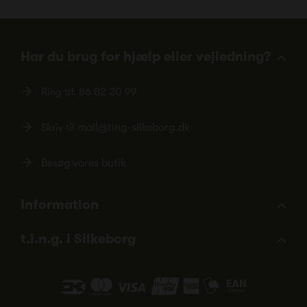
Har du brug for hjælp eller vejledning?
Ring tlf.
86 82 20 99
Skriv til
mail@ting-silkeborg.dk
Besøg vores butik
Information
t.i.n.g. i Silkeborg