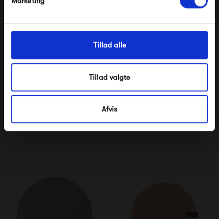
Marketing
Tillad alle
Tillad valgte
Fermob Protective Cover
Fermob Outdoor Cushion
Table 210 x 100
Ø 39
Afvis
835,00 kr
630,00 kr