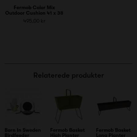
Fermob Color Mix
Outdoor Cushion 41 x 38
495,00 kr
Relaterede produkter
Born In Sweden
Fermob Basket
Fermob Basket
Birdfeeder
High Planter
Long Planter