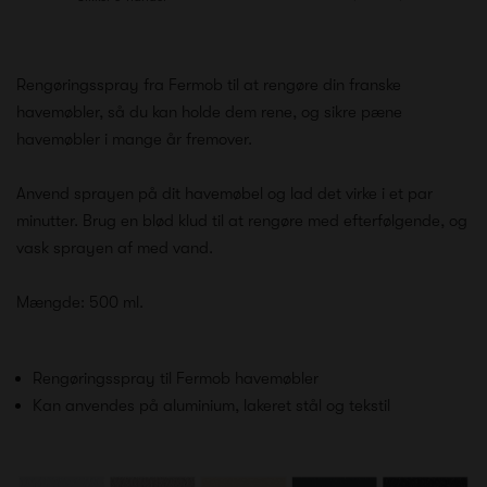
Rengøringsspray fra Fermob til at rengøre din franske
havemøbler, så du kan holde dem rene, og sikre pæne
havemøbler i mange år fremover.
Anvend sprayen på dit havemøbel og lad det virke i et par
minutter. Brug en blød klud til at rengøre med efterfølgende, og
vask sprayen af med vand.
Mængde: 500 ml.
Rengøringsspray til Fermob havemøbler
Kan anvendes på aluminium, lakeret stål og tekstil