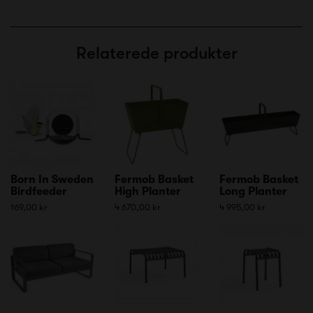
Relaterede produkter
Born In Sweden
Fermob Basket
Fermob Basket
Birdfeeder
High Planter
Long Planter
169,00 kr
4 670,00 kr
4 995,00 kr