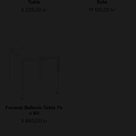
Table
Sofa
6 225,00 kr
19 100,00 kr
Fermob Bellevie Table 74
x 80
8 880,00 kr