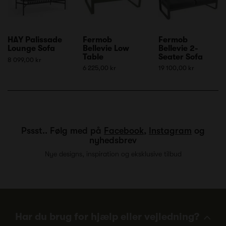
HAY Palissade
Fermob
Fermob
Lounge Sofa
Bellevie Low
Bellevie 2-
Table
Seater Sofa
8 099,00 kr
6 225,00 kr
19 100,00 kr
Pssst.. Følg med på
Facebook
,
Instagram
og
nyhedsbrev
Nye designs, inspiration og eksklusive tilbud
Har du brug for hjælp eller vejledning?