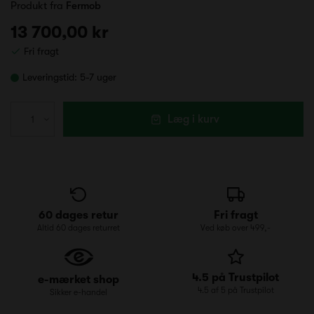
Produkt fra
Fermob
13 700,00 kr
Fri fragt
Leveringstid:
5-7 uger
Læg i kurv
60 dages retur
Fri fragt
Altid 60 dages returret
Ved køb over 499,-
4.5 på Trustpilot
e-mærket shop
4.5 af 5 på Trustpilot
Sikker e-handel