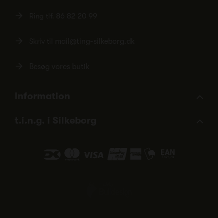
Ring tlf.
86 82 20 99
Skriv til
mail@ting-silkeborg.dk
Besøg vores butik
Information
t.i.n.g. i Silkeborg