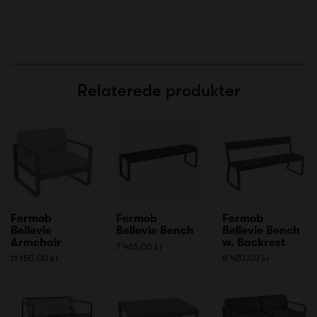
Relaterede produkter
Fermob
Fermob
Fermob
Bellevie
Bellevie Bench
Bellevie Bench
Armchair
w. Backrest
7 465,00 kr
11 150,00 kr
8 420,00 kr