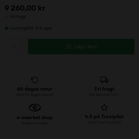
9 260,00 kr
Fri fragt
Leveringstid:
3-4 uger
Læg i kurv
60 dages retur
Fri fragt
Altid 60 dages returret
Ved køb over 499,-
4.5 på Trustpilot
e-mærket shop
4.5 af 5 på Trustpilot
Sikker e-handel