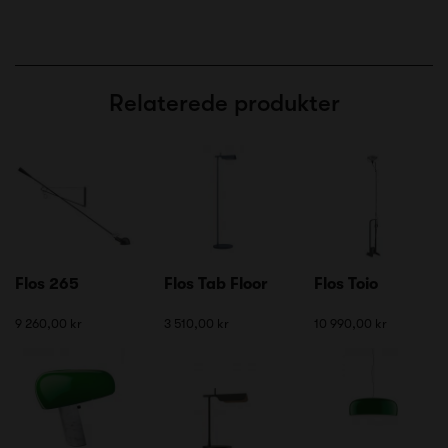
Relaterede produkter
Flos 265
Flos Tab Floor
Flos Toio
9 260,00 kr
3 510,00 kr
10 990,00 kr