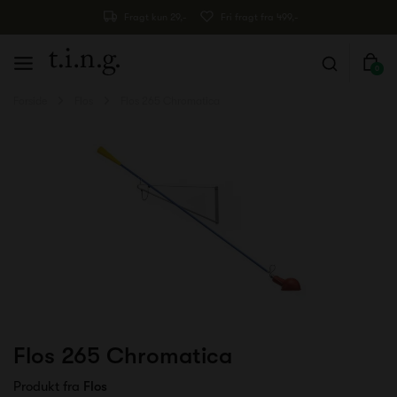
Fragt kun 29,-
Fri fragt fra 499,-
0
Forside
Flos
Flos 265 Chromatica
Flos 265 Chromatica
Produkt fra
Flos