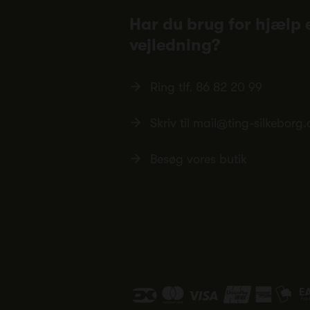
Har du brug for hjælp e
vejledning?
Ring tlf.
86 82 20 99
Skriv til
mail@ting-silkeborg.
Besøg vores butik