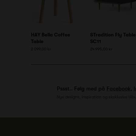
HAY Bella Coffee
&Tradition Fly Table
Table
SC11
2 099,00 kr
24 995,00 kr
Pssst.. Følg med på
Facebook
,
Nye designs, inspiration og eksklusive tilb