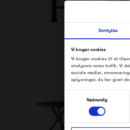
Samtykke
Vi bruger cookies
Se alle varer fra 
Vi bruger cookies til at tilpa
analysere vores trafik. Vi 
sociale medier, annoncering
oplysninger, du har givet de
Samtykkevalg
Nødvendig