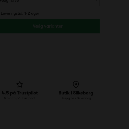
Leveringstid: 1-2 uger
Vælg varianter
4.5 på Trustpilot
Butik i Silkeborg
4.5 af 5 på Trustpilot
Besøg os i Silkeborg