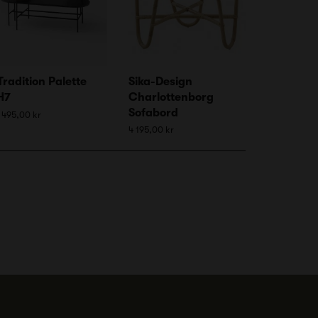
Tradition Palette
Sika-Design
H7
Charlottenborg
Sofabord
 495,00 kr
4 195,00 kr